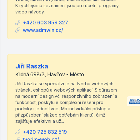
K rychlejšímu seznámení jsou pro účetní programy
video návody...
+420 603 959 327
www.admwin.cz/
Jiří Raszka
Klidná 698/3, Havířov - Město
Jiří Raszka se specializuje na tvorbu webových
stránek, eshopů a webových aplikací. S důrazem
na moderní design.vč. responzivního zobrazení a
funkčnost, poskytuje komplexní řešení pro
podniky i jednotlivce, Má individuální přístup a
přizpůsobení služeb potřebám klientů, čímž
zajišťuje efektivní a už...
+420 725 832 519
tvorim-web.cz/