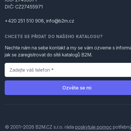
DIČ: CZ27455971
+420 251 510 908, info@b2m.cz
CHCETE SE PŘIDAT DO NAŠEHO KATALOGU?
Nechte nám na sebe kontakt a my se vám ozveme s inform
jak se zaregistrovat do sítě katalogů B2M.
Telefon
*
Ozvěte se mi
© 2001–2026 B2M.CZ s.r.o. ráda
poskytuje pomoc
potřebný