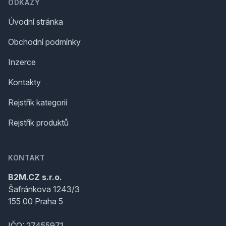
ODKAZY
Úvodní stránka
Obchodní podmínky
Inzerce
Kontakty
Rejstřík kategorií
Rejstřík produktů
KONTAKT
B2M.CZ s.r.o.
Šafránkova 1243/3
155 00 Praha 5
IČO: 27455971