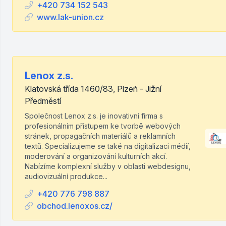
+420 734 152 543
www.lak-union.cz
Lenox z.s.
Klatovská třída 1460/83, Plzeň - Jižní
Předměstí
Společnost Lenox z.s. je inovativní firma s
profesionálním přístupem ke tvorbě webových
stránek, propagačních materiálů a reklamních
textů. Specializujeme se také na digitalizaci médií,
moderování a organizování kulturních akcí.
Nabízíme komplexní služby v oblasti webdesignu,
audiovizuální produkce...
+420 776 798 887
obchod.lenoxos.cz/