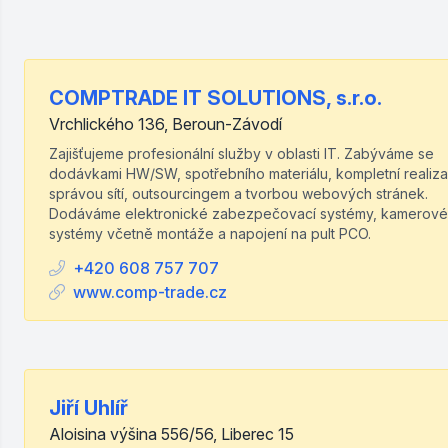
COMPTRADE IT SOLUTIONS, s.r.o.
Vrchlického 136, Beroun-Závodí
Zajišťujeme profesionální služby v oblasti IT. Zabýváme se
dodávkami HW/SW, spotřebního materiálu, kompletní realiza
správou sítí, outsourcingem a tvorbou webových stránek.
Dodáváme elektronické zabezpečovací systémy, kamerové
systémy včetně montáže a napojení na pult PCO.
+420 608 757 707
www.comp-trade.cz
Jiří Uhlíř
Aloisina výšina 556/56, Liberec 15