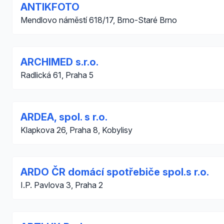
ANTIKFOTO
Mendlovo náměstí 618/17, Brno-Staré Brno
ARCHIMED s.r.o.
Radlická 61, Praha 5
ARDEA, spol. s r.o.
Klapkova 26, Praha 8, Kobylisy
ARDO ČR domácí spotřebiče spol.s r.o.
I.P. Pavlova 3, Praha 2