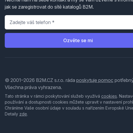
jak se zaregistrovat do sítě katalogů B2M.
Telefon
*
Ozvěte se mi
© 2001–2026 B2M.CZ s.r.o. ráda
poskytuje pomoc
potřebný
Všechna práva vyhrazena.
Tato stránka v rámci poskytování služeb využívá
cookies
. Nastav
používání a dostupnosti cookies můžete upravit v nastavení proh
Chráníme Vaše osobní údaje v souladu s nařízením Evropské Uni
Detaily
zde
.