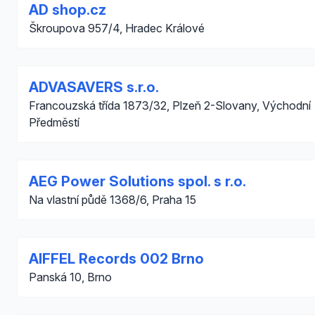
AD shop.cz
Škroupova 957/4, Hradec Králové
ADVASAVERS s.r.o.
Francouzská třída 1873/32, Plzeň 2-Slovany, Východní
Předměstí
AEG Power Solutions spol. s r.o.
Na vlastní půdě 1368/6, Praha 15
AIFFEL Records 002 Brno
Panská 10, Brno