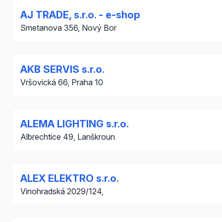
AJ TRADE, s.r.o. - e-shop
Smetanova 356, Nový Bor
AKB SERVIS s.r.o.
Vršovická 66, Praha 10
ALEMA LIGHTING s.r.o.
Albrechtice 49, Lanškroun
ALEX ELEKTRO s.r.o.
Vinohradská 2029/124,