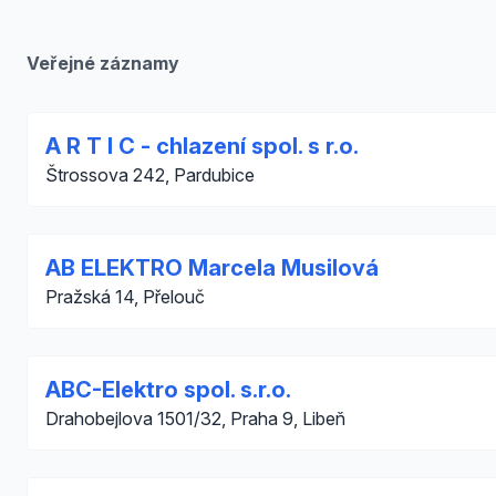
Veřejné záznamy
A R T I C - chlazení spol. s r.o.
Štrossova 242, Pardubice
AB ELEKTRO Marcela Musilová
Pražská 14, Přelouč
ABC-Elektro spol. s.r.o.
Drahobejlova 1501/32, Praha 9, Libeň