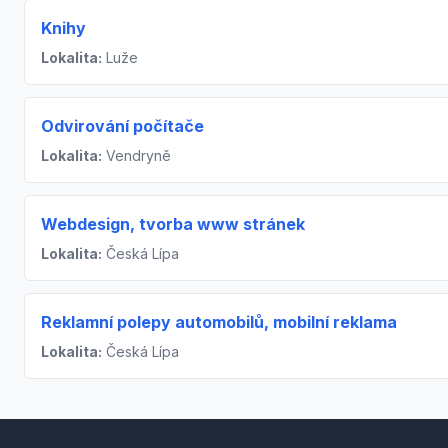
Knihy
Lokalita:
Luže
Odvirování počítače
Lokalita:
Vendryně
Webdesign, tvorba www stránek
Lokalita:
Česká Lípa
Reklamní polepy automobilů, mobilní reklama
Lokalita:
Česká Lípa
Footer