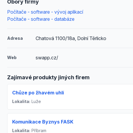
Obory firmy
Počítače - software - vývoj aplikací
Počítače - software - databáze
Chatová 1100/18a, Dolní Těrlicko
Adresa
swapp.cz/
Web
Zajímavé produkty jiných firem
Chůze po žhavém uhlí
Lokalita:
Luže
Komunikace Byznys FASK
Lokalita:
Příbram