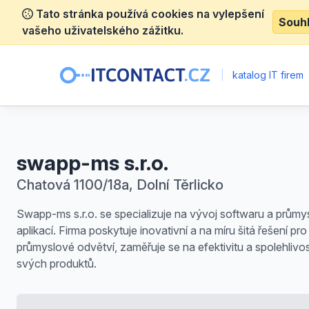
Tato stránka používá cookies na vylepšení
Souh
vašeho uživatelského zážitku.
|
katalog IT firem
swapp-ms s.r.o.
Chatová 1100/18a, Dolní Těrlicko
Swapp-ms s.r.o. se specializuje na vývoj softwaru a prům
aplikací. Firma poskytuje inovativní a na míru šitá řešení pr
průmyslové odvětví, zaměřuje se na efektivitu a spolehlivo
svých produktů.