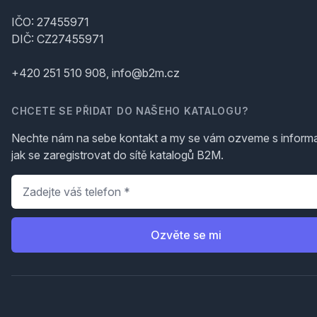
IČO: 27455971
DIČ: CZ27455971
+420 251 510 908, info@b2m.cz
CHCETE SE PŘIDAT DO NAŠEHO KATALOGU?
Nechte nám na sebe kontakt a my se vám ozveme s inform
jak se zaregistrovat do sítě katalogů B2M.
Telefon
*
Ozvěte se mi