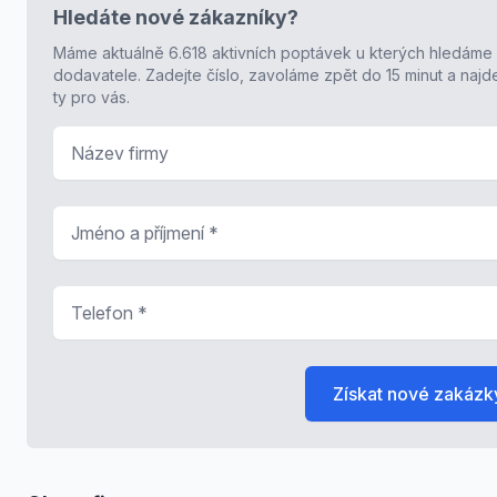
Hledáte nové zákazníky?
Máme aktuálně 6.618 aktivních poptávek u kterých hledáme
dodavatele. Zadejte číslo, zavoláme zpět do 15 minut a naj
ty pro vás.
Název firmy
Jméno a příjmení
*
Telefon
*
Získat nové zakázk