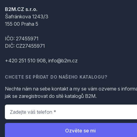
B2M.CZ s.r.o.
Šafránkova 1243/3
155 00 Praha 5
IČO: 27455971
DIČ: CZ27455971
+420 251 510 908, info@b2m.cz
CHCETE SE PŘIDAT DO NAŠEHO KATALOGU?
Nechte nám na sebe kontakt a my se vám ozveme s inform
jak se zaregistrovat do sítě katalogů B2M.
Telefon
*
Ozvěte se mi