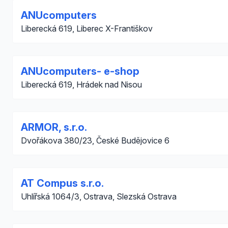
ANUcomputers
Liberecká 619, Liberec X-Františkov
ANUcomputers- e-shop
Liberecká 619, Hrádek nad Nisou
ARMOR, s.r.o.
Dvořákova 380/23, České Budějovice 6
AT Compus s.r.o.
Uhlířská 1064/3, Ostrava, Slezská Ostrava