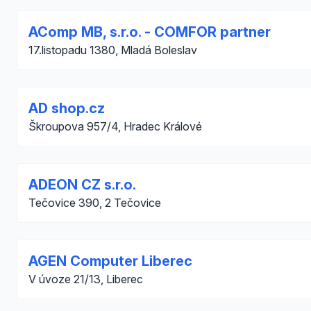
AComp MB, s.r.o. - COMFOR partner
17.listopadu 1380, Mladá Boleslav
AD shop.cz
Škroupova 957/4, Hradec Králové
ADEON CZ s.r.o.
Tečovice 390, 2 Tečovice
AGEN Computer Liberec
V úvoze 21/13, Liberec