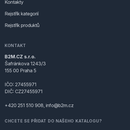
Kontakty
Rejstřík kategorií
Rejstřík produktů
KONTAKT
B2M.CZ s.r.o.
Šafránkova 1243/3
155 00 Praha 5
IČO: 27455971
DIČ: CZ27455971
+420 251 510 908, info@b2m.cz
CHCETE SE PŘIDAT DO NAŠEHO KATALOGU?