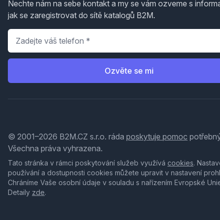
Nechte nám na sebe kontakt a my se vám ozveme s inform
jak se zaregistrovat do sítě katalogů B2M.
Telefon
*
Ozvěte se mi
© 2001–2026 B2M.CZ s.r.o. ráda
poskytuje pomoc
potřebný
Všechna práva vyhrazena.
Tato stránka v rámci poskytování služeb využívá
cookies
. Nastav
používání a dostupnosti cookies můžete upravit v nastavení proh
Chráníme Vaše osobní údaje v souladu s nařízením Evropské Uni
Detaily
zde
.