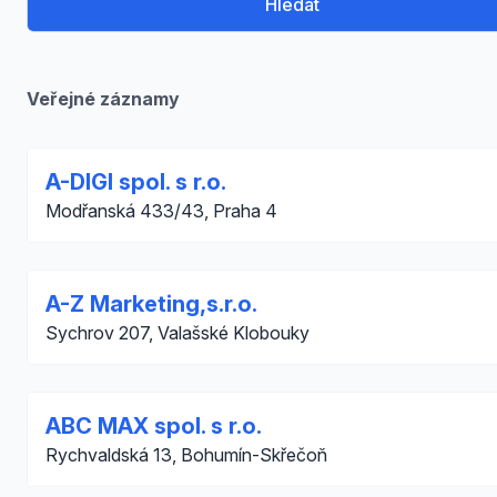
Hledat
Veřejné záznamy
A-DIGI spol. s r.o.
Modřanská 433/43, Praha 4
A-Z Marketing,s.r.o.
Sychrov 207, Valašské Klobouky
ABC MAX spol. s r.o.
Rychvaldská 13, Bohumín-Skřečoň