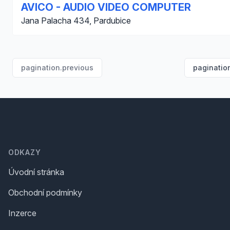
AVICO - AUDIO VIDEO COMPUTER
Jana Palacha 434, Pardubice
pagination.previous
paginatio
Footer
ODKAZY
Úvodní stránka
Obchodní podmínky
Inzerce