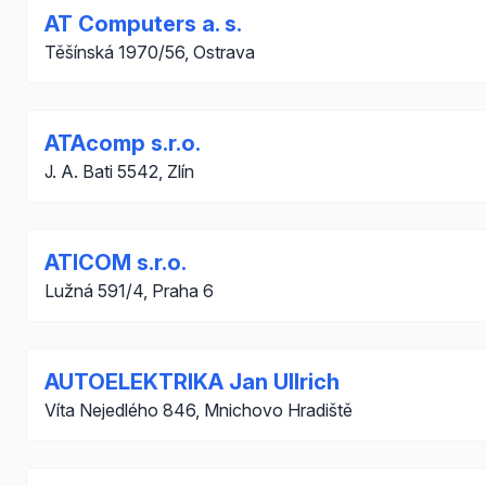
AT Computers a. s.
Těšínská 1970/56, Ostrava
ATAcomp s.r.o.
J. A. Bati 5542, Zlín
ATICOM s.r.o.
Lužná 591/4, Praha 6
AUTOELEKTRIKA Jan Ullrich
Víta Nejedlého 846, Mnichovo Hradiště