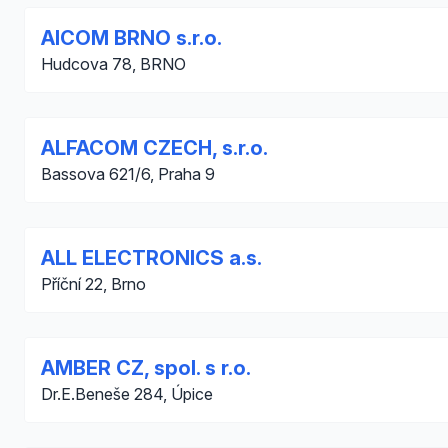
AICOM BRNO s.r.o.
Hudcova 78, BRNO
ALFACOM CZECH, s.r.o.
Bassova 621/6, Praha 9
ALL ELECTRONICS a.s.
Příční 22, Brno
AMBER CZ, spol. s r.o.
Dr.E.Beneše 284, Úpice