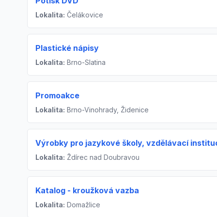
Potisk DVD
Lokalita:
Čelákovice
Plastické nápisy
Lokalita:
Brno-Slatina
Promoakce
Lokalita:
Brno-Vinohrady, Židenice
Výrobky pro jazykové školy, vzdělávací institu
Lokalita:
Ždírec nad Doubravou
Katalog - kroužková vazba
Lokalita:
Domažlice