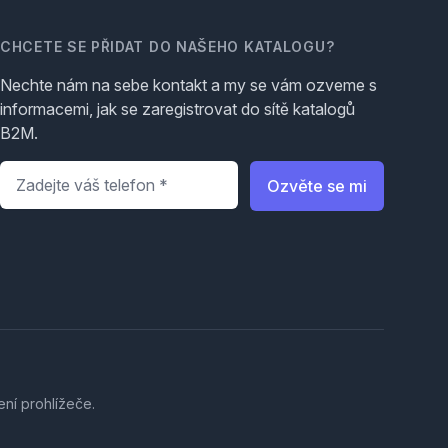
CHCETE SE PŘIDAT DO NAŠEHO KATALOGU?
Nechte nám na sebe kontakt a my se vám ozveme s
informacemi, jak se zaregistrovat do sítě katalogů
B2M.
Telefon
*
Ozvěte se mi
ení prohlížeče.