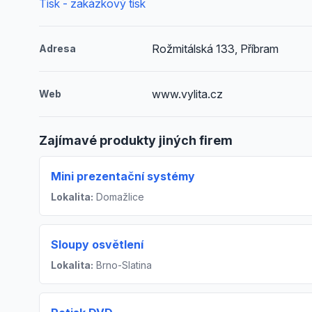
Tisk - zakázkový tisk
Rožmitálská 133, Příbram
Adresa
www.vylita.cz
Web
Zajímavé produkty jiných firem
Mini prezentační systémy
Lokalita:
Domažlice
Sloupy osvětlení
Lokalita:
Brno-Slatina