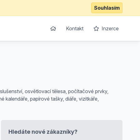
Souhlasím
Kontakt
Inzerce
íslušenství, osvětlovací tělesa, počítačové prvky,
é kalendáře, papírové tašky, diáře, vizitkáře,
Hledáte nové zákazníky?