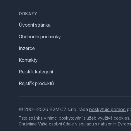
Footer
ODKAZY
Úvodní stránka
Obchodní podmínky
Inzerce
Kontakty
Rejstřík kategorií
Rejstřík produktů
© 2001–2026 B2M.CZ s.r.o. ráda
poskytuje pomoc
po
Tato stránka v rámci poskytování služeb využívá
cookies
Chráníme Vaše osobní údaje v souladu s nařízením Evrop