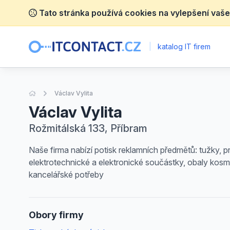
Tato stránka používá cookies na vylepšení vaše
|
katalog IT firem
Úvodní stránka
Václav Vylita
Václav Vylita
Rožmitálská 133, Příbram
Naše firma nabízí potisk reklamních předmětů: tužky, pr
elektrotechnické a elektronické součástky, obaly kosmet
kancelářské potřeby
Obory firmy