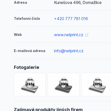
Kunešova 496, Domažlice
Adresa
+420 777 781 016
Telefonní číslo
www.netprint.cz
Web
info@netprint.cz
E-mailová adresa
Fotogalerie
Zajímavé produkty jiných firem