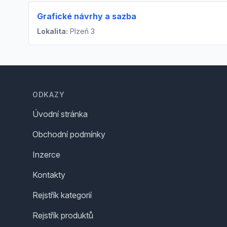
Grafické návrhy a sazba
Lokalita:
Plzeň 3
Footer
ODKAZY
Úvodní stránka
Obchodní podmínky
Inzerce
Kontakty
Rejstřík kategorií
Rejstřík produktů