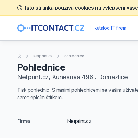
Tato stránka používá cookies na vylepšení vaše
|
katalog IT firem
Úvodní stránka
Netprint.cz
Pohlednice
Pohlednice
Netprint.cz, Kunešova 496 , Domažlice
Tisk pohlednic. S našimi pohlednicemi se vašim uživat
samolepicím štítkem.
Netprint.cz
Firma