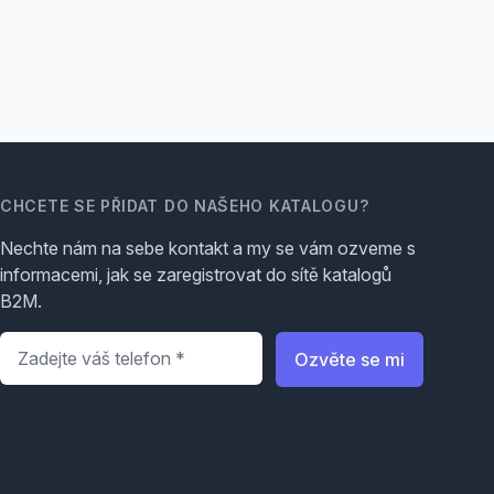
CHCETE SE PŘIDAT DO NAŠEHO KATALOGU?
Nechte nám na sebe kontakt a my se vám ozveme s
informacemi, jak se zaregistrovat do sítě katalogů
B2M.
Telefon
*
Ozvěte se mi