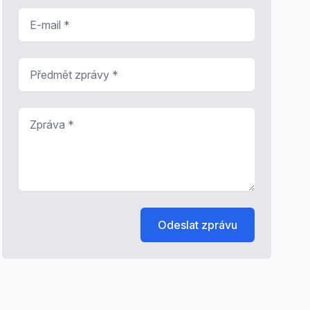
E-mail
*
Předmět zprávy
*
Zpráva
*
Odeslat zprávu