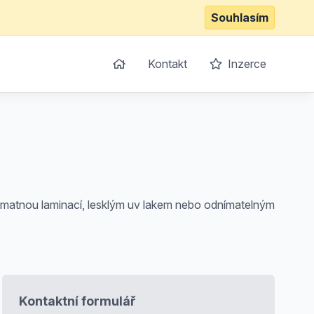
Souhlasím
Kontakt
Inzerce
zi matnou laminací, lesklým uv lakem nebo odnímatelným
Kontaktní formulář