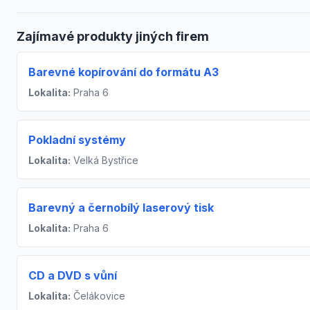
Zajímavé produkty jiných firem
Barevné kopírování do formátu A3
Lokalita:
Praha 6
Pokladní systémy
Lokalita:
Velká Bystřice
Barevný a černobílý laserový tisk
Lokalita:
Praha 6
CD a DVD s vůní
Lokalita:
Čelákovice