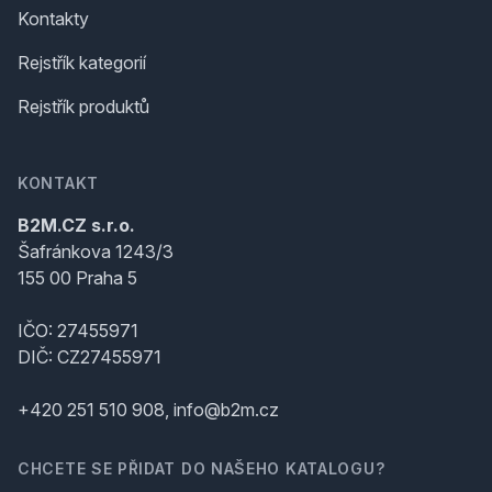
Kontakty
Rejstřík kategorií
Rejstřík produktů
KONTAKT
B2M.CZ s.r.o.
Šafránkova 1243/3
155 00 Praha 5
IČO: 27455971
DIČ: CZ27455971
+420 251 510 908, info@b2m.cz
CHCETE SE PŘIDAT DO NAŠEHO KATALOGU?