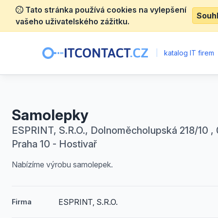
Tato stránka používá cookies na vylepšení
Souh
vašeho uživatelského zážitku.
|
katalog IT firem
Samolepky
ESPRINT, S.R.O., Dolnoměcholupská 218/10 , 
Praha 10 - Hostivař
Nabízíme výrobu samolepek.
ESPRINT, S.R.O.
Firma