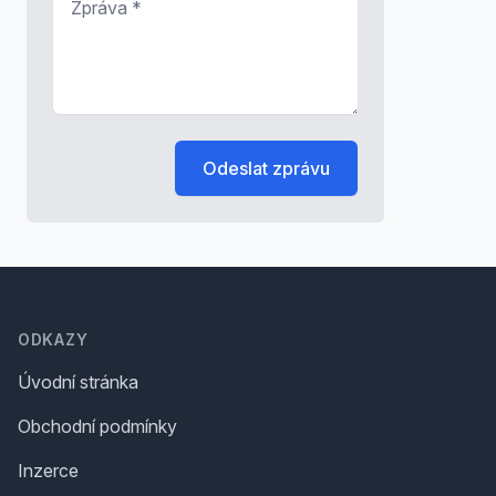
Odeslat zprávu
Footer
ODKAZY
Úvodní stránka
Obchodní podmínky
Inzerce