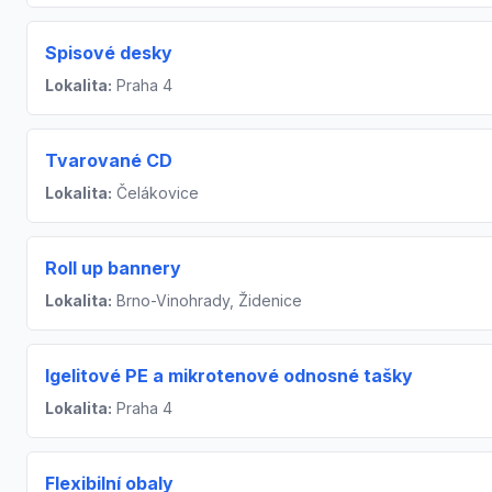
Spisové desky
Lokalita:
Praha 4
Tvarované CD
Lokalita:
Čelákovice
Roll up bannery
Lokalita:
Brno-Vinohrady, Židenice
Igelitové PE a mikrotenové odnosné tašky
Lokalita:
Praha 4
Flexibilní obaly