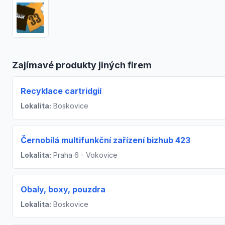
Zajímavé produkty jiných firem
Recyklace cartridgií
Lokalita:
Boskovice
Černobílá multifunkční zařízení bizhub 423
Lokalita:
Praha 6 - Vokovice
Obaly, boxy, pouzdra
Lokalita:
Boskovice