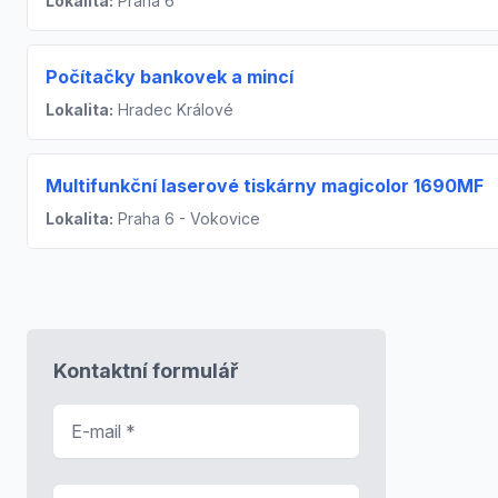
Lokalita:
Praha 6
Počítačky bankovek a mincí
Lokalita:
Hradec Králové
Multifunkční laserové tiskárny magicolor 1690MF
Lokalita:
Praha 6 - Vokovice
Kontaktní formulář
E-mail
*
Předmět zprávy
*