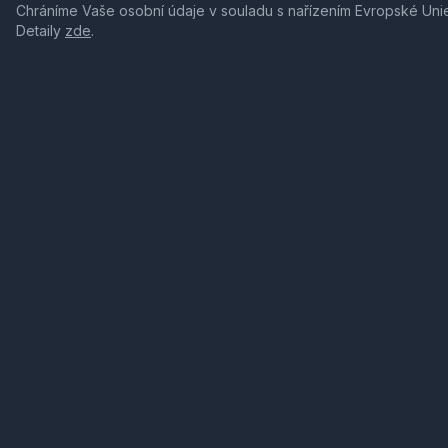
Chráníme Vaše osobní údaje v souladu s nařízením Evropské Uni
Detaily
zde
.