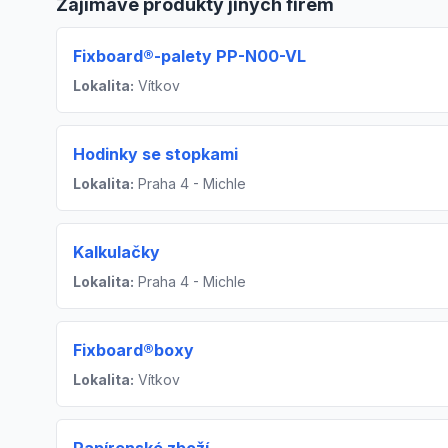
Zajímavé produkty jiných firem
Fixboard®-palety PP-N00-VL
Lokalita:
Vítkov
Hodinky se stopkami
Lokalita:
Praha 4 - Michle
Kalkulačky
Lokalita:
Praha 4 - Michle
Fixboard®boxy
Lokalita:
Vítkov