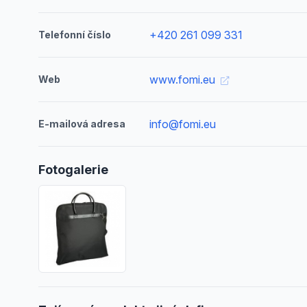
+420 261 099 331
Telefonní číslo
www.fomi.eu
Web
info@fomi.eu
E-mailová adresa
Fotogalerie