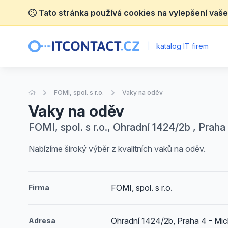
Tato stránka používá cookies na vylepšení vaše
|
katalog IT firem
Úvodní stránka
FOMI, spol. s r.o.
Vaky na oděv
Vaky na oděv
FOMI, spol. s r.o., Ohradní 1424/2b , Praha
Nabízíme široký výběr z kvalitních vaků na oděv.
FOMI, spol. s r.o.
Firma
Ohradní 1424/2b, Praha 4 - Mic
Adresa