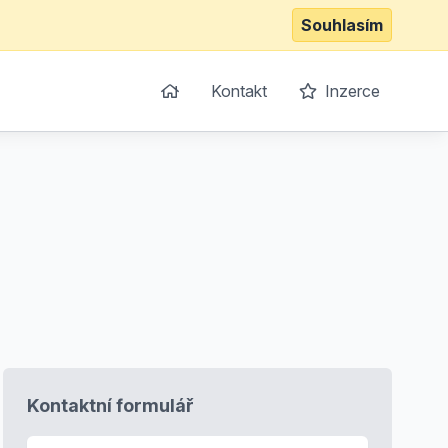
Souhlasím
Kontakt
Inzerce
Kontaktní formulář
E-mail
*