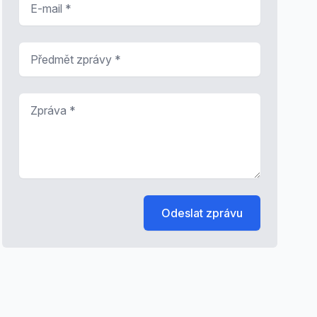
Předmět zprávy
*
Zpráva
*
Odeslat zprávu