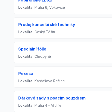
Papírenské zboží
Lokalita:
Praha 6, Vokovice
Prodej kancelářské techniky
Lokalita:
Český Těšín
Speciální fólie
Lokalita:
Chropyně
Pexesa
Lokalita:
Kardašova Řečice
Dárkové sady s psacím pouzdrem
Lokalita:
Praha 4 - Michle