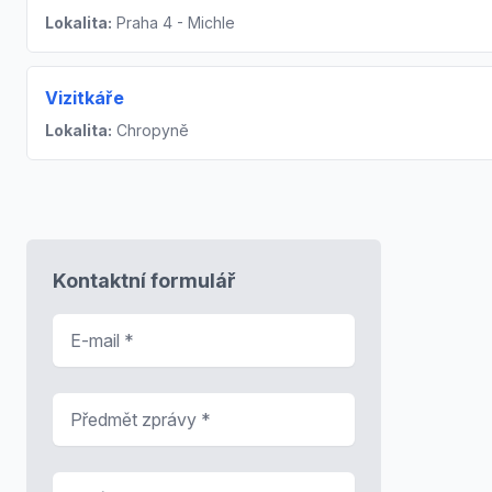
Lokalita:
Praha 4 - Michle
Vizitkáře
Lokalita:
Chropyně
Kontaktní formulář
E-mail
*
Předmět zprávy
*
Zpráva
*