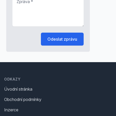
Odeslat zprávu
Footer
ODKAZY
Úvodní stránka
Obchodní podmínky
Inzerce