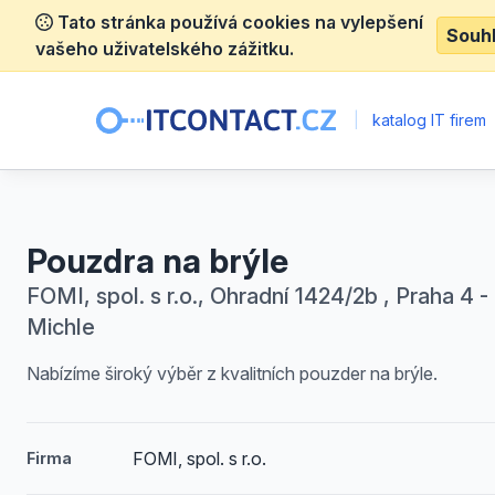
Tato stránka používá cookies na vylepšení
Souh
vašeho uživatelského zážitku.
|
katalog IT firem
Pouzdra na brýle
FOMI, spol. s r.o., Ohradní 1424/2b , Praha 4 -
Michle
Nabízíme široký výběr z kvalitních pouzder na brýle.
FOMI, spol. s r.o.
Firma