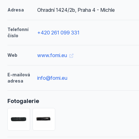
Ohradní 1424/2b, Praha 4 - Michle
Adresa
Telefonní
+420 261 099 331
číslo
www.fomi.eu
Web
E-mailová
info@fomi.eu
adresa
Fotogalerie