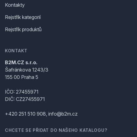
Kontakty
Rejstřík kategorií
Rejstřík produktů
KONTAKT
B2M.CZ s.r.o.
Šafránkova 1243/3
155 00 Praha 5
IČO: 27455971
DIČ: CZ27455971
+420 251 510 908, info@b2m.cz
CHCETE SE PŘIDAT DO NAŠEHO KATALOGU?