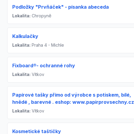
Podložky "Prvňáček" - písanka abeceda
Lokalita:
Chropyně
Kalkulačky
Lokalita:
Praha 4 - Michle
Fixboard®- ochranné rohy
Lokalita:
Vítkov
Papírové tašky přímo od výrobce s potiskem, bílé,
hnědé , barevné . eshop: www.papirprovsechny.cz
Lokalita:
Vítkov
Kosmetické taštičky