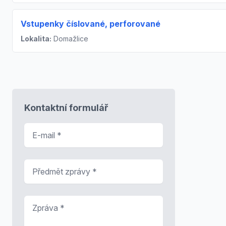
Vstupenky číslované, perforované
Lokalita:
Domažlice
Kontaktní formulář
E-mail
*
Předmět zprávy
*
Zpráva
*