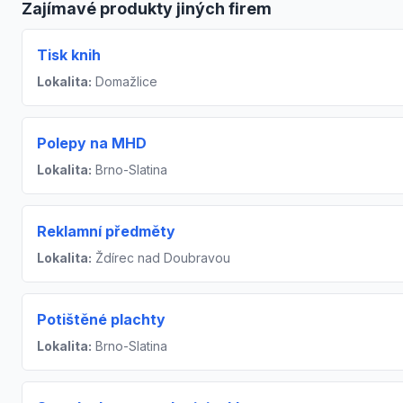
Zajímavé produkty jiných firem
Tisk knih
Lokalita:
Domažlice
Polepy na MHD
Lokalita:
Brno-Slatina
Reklamní předměty
Lokalita:
Ždírec nad Doubravou
Potištěné plachty
Lokalita:
Brno-Slatina