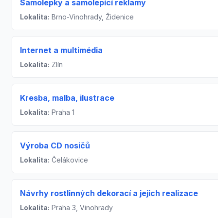
Samolepky a samolepící reklamy
Lokalita:
Brno-Vinohrady, Židenice
Internet a multimédia
Lokalita:
Zlín
Kresba, malba, ilustrace
Lokalita:
Praha 1
Výroba CD nosičů
Lokalita:
Čelákovice
Návrhy rostlinných dekorací a jejich realizace
Lokalita:
Praha 3, Vinohrady