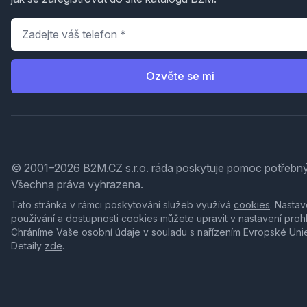
Telefon
*
Ozvěte se mi
© 2001–2026 B2M.CZ s.r.o. ráda
poskytuje pomoc
potřebný
Všechna práva vyhrazena.
Tato stránka v rámci poskytování služeb využívá
cookies
. Nastav
používání a dostupnosti cookies můžete upravit v nastavení proh
Chráníme Vaše osobní údaje v souladu s nařízením Evropské Uni
Detaily
zde
.