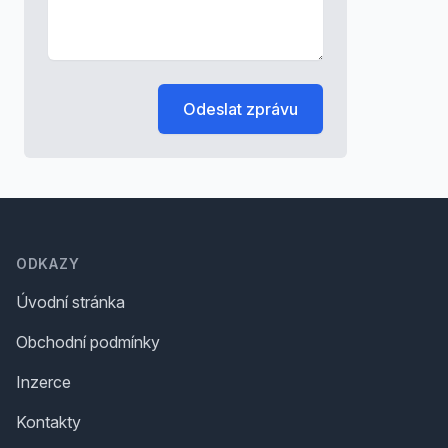
Odeslat zprávu
Footer
ODKAZY
Úvodní stránka
Obchodní podmínky
Inzerce
Kontakty