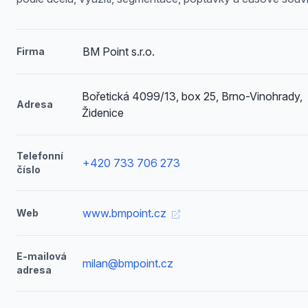
BM Point s.r.o.
Firma
Bořetická 4099/13, box 25, Brno-Vinohrady,
Adresa
Židenice
Telefonní
+420 733 706 273
číslo
www.bmpoint.cz
Web
E-mailová
milan@bmpoint.cz
adresa