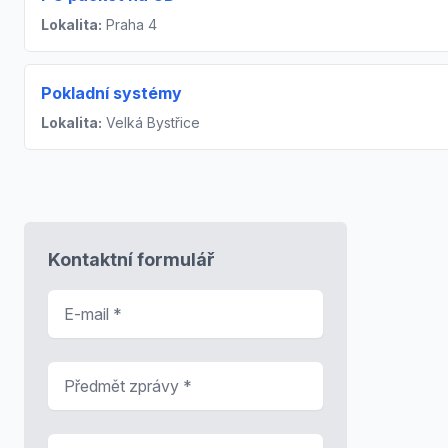
Lokalita:
Praha 4
Pokladní systémy
Lokalita:
Velká Bystřice
Kontaktní formulář
E-mail
*
Předmět zprávy
*
Zpráva
*