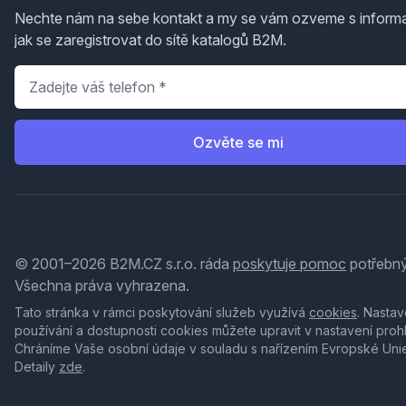
Nechte nám na sebe kontakt a my se vám ozveme s inform
jak se zaregistrovat do sítě katalogů B2M.
Telefon
*
Ozvěte se mi
© 2001–2026 B2M.CZ s.r.o. ráda
poskytuje pomoc
potřebný
Všechna práva vyhrazena.
Tato stránka v rámci poskytování služeb využívá
cookies
. Nastav
používání a dostupnosti cookies můžete upravit v nastavení proh
Chráníme Vaše osobní údaje v souladu s nařízením Evropské Uni
Detaily
zde
.