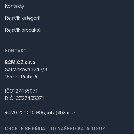
Kontakty
Rejstřík kategorií
Rejstřík produktů
KONTAKT
B2M.CZ s.r.o.
Šafránkova 1243/3
155 00 Praha 5
IČO: 27455971
DIČ: CZ27455971
+420 251 510 908, info@b2m.cz
CHCETE SE PŘIDAT DO NAŠEHO KATALOGU?