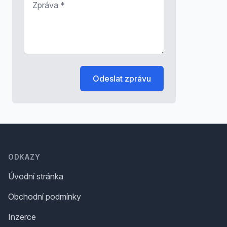
Odeslat zprávu
Footer
ODKAZY
Úvodní stránka
Obchodní podmínky
Inzerce