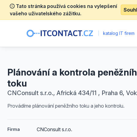
Tato stránka používá cookies na vylepšení
Souh
vašeho uživatelského zážitku.
|
katalog IT firem
Plánování a kontrola peněžní
toku
CNConsult s.r.o., Africká 434/11 , Praha 6, Vo
Provádíme plánování peněžního toku a jeho kontrolu.
CNConsult s.r.o.
Firma