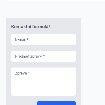
Kontaktní formulář
E-mail
*
Předmět zprávy
*
Zpráva
*