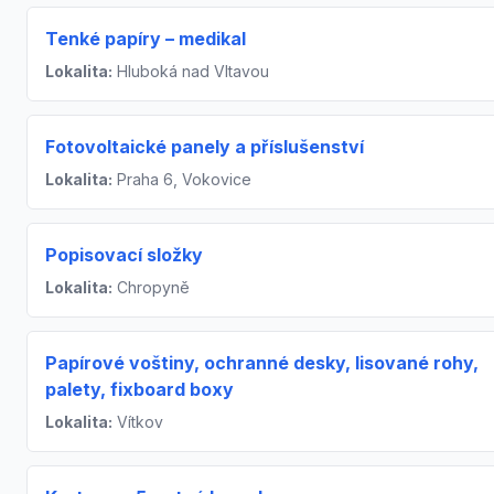
Tenké papíry – medikal
Lokalita:
Hluboká nad Vltavou
Fotovoltaické panely a příslušenství
Lokalita:
Praha 6, Vokovice
Popisovací složky
Lokalita:
Chropyně
Papírové voštiny, ochranné desky, lisované rohy,
palety, fixboard boxy
Lokalita:
Vítkov