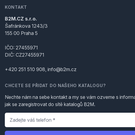
KONTAKT
B2M.CZ s.r.o.
Šafránkova 1243/3
155 00 Praha 5
IČO: 27455971
DIČ: CZ27455971
+420 251 510 908, info@b2m.cz
CHCETE SE PŘIDAT DO NAŠEHO KATALOGU?
Nechte nám na sebe kontakt a my se vám ozveme s inform
jak se zaregistrovat do sítě katalogů B2M.
Telefon
*