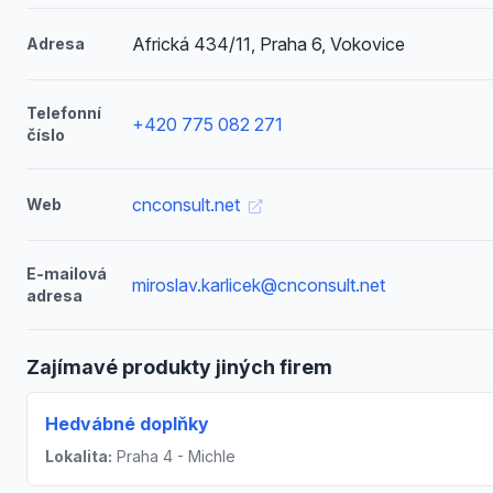
Africká 434/11, Praha 6, Vokovice
Adresa
Telefonní
+420 775 082 271
číslo
cnconsult.net
Web
E-mailová
miroslav.karlicek@cnconsult.net
adresa
Zajímavé produkty jiných firem
Hedvábné doplňky
Lokalita:
Praha 4 - Michle