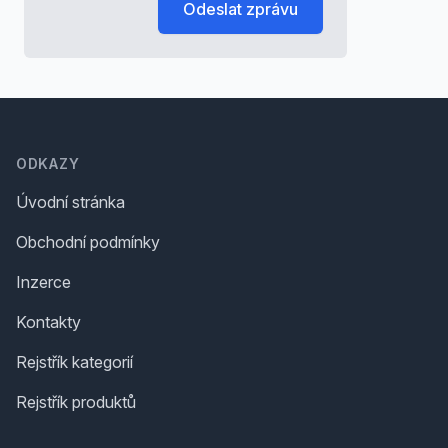
Odeslat zprávu
Footer
ODKAZY
Úvodní stránka
Obchodní podmínky
Inzerce
Kontakty
Rejstřík kategorií
Rejstřík produktů