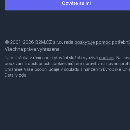
Ozvěte se mi
© 2001–2026 B2M.CZ s.r.o. ráda
poskytuje pomoc
potřebný
Všechna práva vyhrazena.
Tato stránka v rámci poskytování služeb využívá
cookies
. Nastav
používání a dostupnosti cookies můžete upravit v nastavení proh
Chráníme Vaše osobní údaje v souladu s nařízením Evropské Uni
Detaily
zde
.