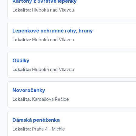
Kartony z 5vrstvé lepenky
Lokalita:
Hluboká nad Vltavou
Lepenkové ochranné rohy, hrany
Lokalita:
Hluboká nad Vltavou
Obálky
Lokalita:
Hluboká nad Vltavou
Novoročenky
Lokalita:
Kardašova Řečice
Dámská peněženka
Lokalita:
Praha 4 - Michle