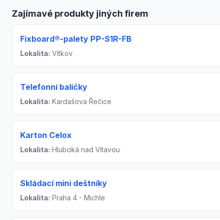
Zajímavé produkty jiných firem
Fixboard®-palety PP-S1R-FB
Lokalita:
Vítkov
Telefonní balíčky
Lokalita:
Kardašova Řečice
Karton Celox
Lokalita:
Hluboká nad Vltavou
Skládací mini deštníky
Lokalita:
Praha 4 - Michle