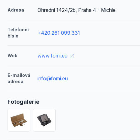
Ohradní 1424/2b, Praha 4 - Michle
Adresa
Telefonní
+420 261 099 331
číslo
www.fomi.eu
Web
E-mailová
info@fomi.eu
adresa
Fotogalerie