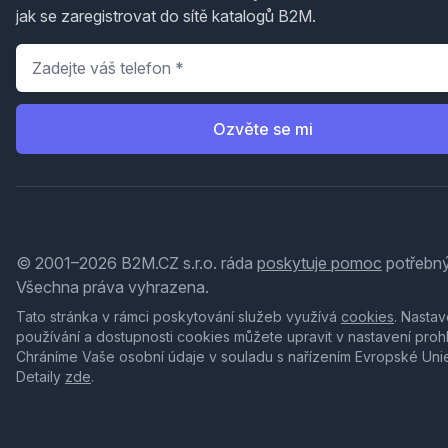
jak se zaregistrovat do sítě katalogů B2M.
Telefon
*
Ozvěte se mi
© 2001–2026 B2M.CZ s.r.o. ráda
poskytuje pomoc
potřebný
Všechna práva vyhrazena.
Tato stránka v rámci poskytování služeb využívá
cookies
. Nastav
používání a dostupnosti cookies můžete upravit v nastavení proh
Chráníme Vaše osobní údaje v souladu s nařízením Evropské Uni
Detaily
zde
.