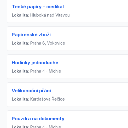
Tenké papíry – medikal
Lokalita:
Hluboká nad Vltavou
Papírenské zboží
Lokalita:
Praha 6, Vokovice
Hodinky jednoduché
Lokalita:
Praha 4 - Michle
Velikonoční přání
Lokalita:
Kardašova Řečice
Pouzdra na dokumenty
Lokalita:
Praha 4 - Michle