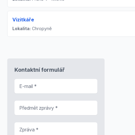
Vizitkáře
Lokalita:
Chropyně
Kontaktní formulář
E-mail
*
Předmět zprávy
*
Zpráva
*