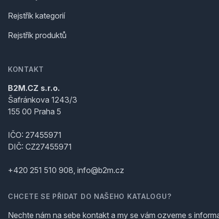
Rejstřík kategorií
Rejstřík produktů
KONTAKT
B2M.CZ s.r.o.
Šafránkova 1243/3
155 00 Praha 5
IČO: 27455971
DIČ: CZ27455971
+420 251 510 908, info@b2m.cz
CHCETE SE PŘIDAT DO NAŠEHO KATALOGU?
Nechte nám na sebe kontakt a my se vám ozveme s inform