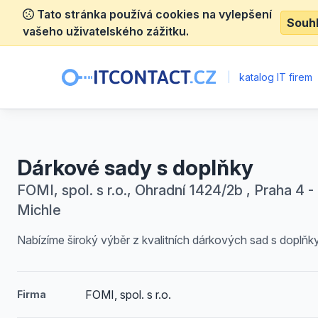
Tato stránka používá cookies na vylepšení
Souh
vašeho uživatelského zážitku.
|
katalog IT firem
Dárkové sady s doplňky
FOMI, spol. s r.o., Ohradní 1424/2b , Praha 4 -
Michle
Nabízíme široký výběr z kvalitních dárkových sad s doplňky
FOMI, spol. s r.o.
Firma