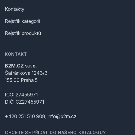
Kontakty
Rejstřík kategorií
Rejstřík produktů
KONTAKT
B2M.CZ s.r.o.
Šafránkova 1243/3
155 00 Praha 5
IČO: 27455971
DIČ: CZ27455971
+420 251 510 908, info@b2m.cz
CHCETE SE PŘIDAT DO NAŠEHO KATALOGU?