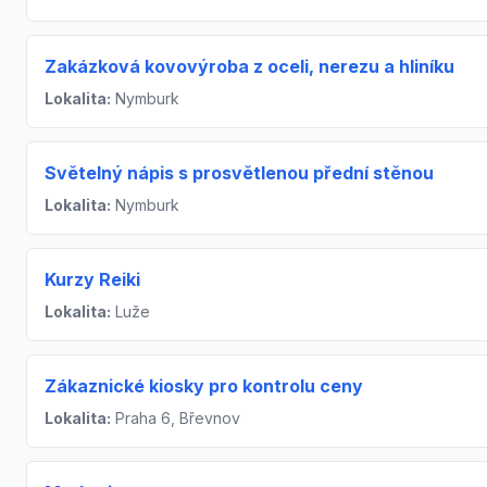
Zakázková kovovýroba z oceli, nerezu a hliníku
Lokalita:
Nymburk
Světelný nápis s prosvětlenou přední stěnou
Lokalita:
Nymburk
Kurzy Reiki
Lokalita:
Luže
Zákaznické kiosky pro kontrolu ceny
Lokalita:
Praha 6, Břevnov