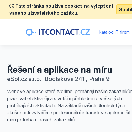
Tato stránka používá cookies na vylepšení
Souh
vašeho uživatelského zážitku.
|
katalog IT firem
Řešení a aplikace na míru
eSol.cz s.r.o., Bodlákova 241 , Praha 9
Webové aplikace které tvoříme, pomáhají našim zákazníků
pracovat efektivněji a s větším přehledem o veškerých
probíhajících aktivitách. Na základě našich dlouholetých
zkušeností vytváříme profesionální intranetové aplikace šit
míru potřebám našich zákazníků.