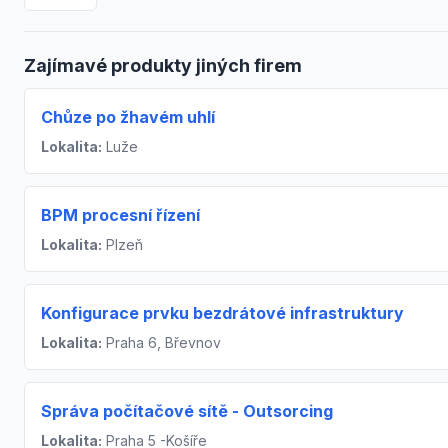
Zajímavé produkty jiných firem
Chůze po žhavém uhlí
Lokalita:
Luže
BPM procesní řízení
Lokalita:
Plzeň
Konfigurace prvku bezdrátové infrastruktury
Lokalita:
Praha 6, Břevnov
Správa počítačové sítě - Outsorcing
Lokalita:
Praha 5 -Košíře