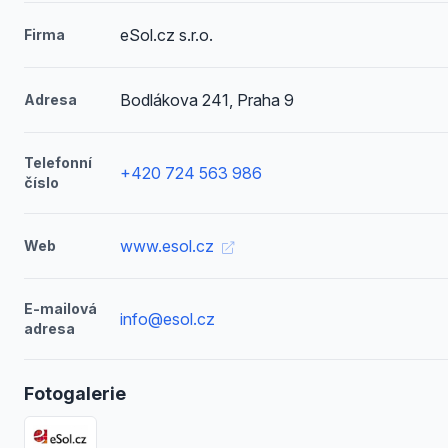
eSol.cz s.r.o.
Firma
Bodlákova 241, Praha 9
Adresa
Telefonní
+420 724 563 986
číslo
www.esol.cz
Web
E-mailová
info@esol.cz
adresa
Fotogalerie