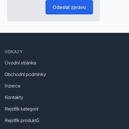
Odeslat zprávu
Footer
ODKAZY
Úvodní stránka
Obchodní podmínky
Inzerce
Kontakty
Rejstřík kategorií
Rejstřík produktů