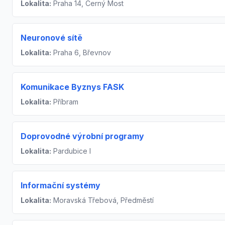
Lokalita:
Praha 14, Černý Most
Neuronové sítě
Lokalita:
Praha 6, Břevnov
Komunikace Byznys FASK
Lokalita:
Příbram
Doprovodné výrobní programy
Lokalita:
Pardubice I
Informační systémy
Lokalita:
Moravská Třebová, Předměstí