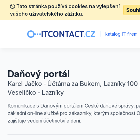
Tato stránka používá cookies na vylepšení
Souh
vašeho uživatelského zážitku.
|
katalog IT firem
Daňový portál
Karel Jačko - Účtárna za Bukem, Lazníky 100 
Veselíčko - Lazníky
Komunikace s Daňovým portálem České daňové správy, pat
základní on-line službě pro zákazníky, kterým společnost 
zajišťuje vedení účetnictví a daní.