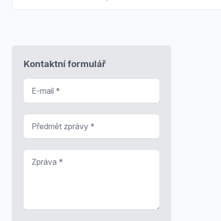
Kontaktní formulář
E-mail
*
Předmět zprávy
*
Zpráva
*