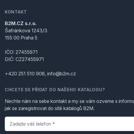
KONTAKT
B2M.CZ s.r.o.
Šafránkova 1243/3
155 00 Praha 5
IČO: 27455971
DIČ: CZ27455971
+420 251 510 908, info@b2m.cz
CHCETE SE PŘIDAT DO NAŠEHO KATALOGU?
Nechte nám na sebe kontakt a my se vám ozveme s inform
jak se zaregistrovat do sítě katalogů B2M.
Telefon
*