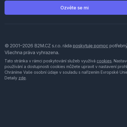
Ozvěte se mi
© 2001–2026 B2M.CZ s.r.o. ráda
poskytuje pomoc
potřebný
Všechna práva vyhrazena.
Tato stránka v rámci poskytování služeb využívá
cookies
. Nastav
používání a dostupnosti cookies můžete upravit v nastavení proh
Chráníme Vaše osobní údaje v souladu s nařízením Evropské Uni
Detaily
zde
.