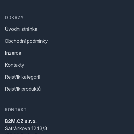
Footer
ODKAZY
Úvodní stránka
Obchodní podmínky
Inzerce
Kontakty
Rejstřík kategorií
Rejstřík produktů
KONTAKT
B2M.CZ s.r.o.
Šafránkova 1243/3