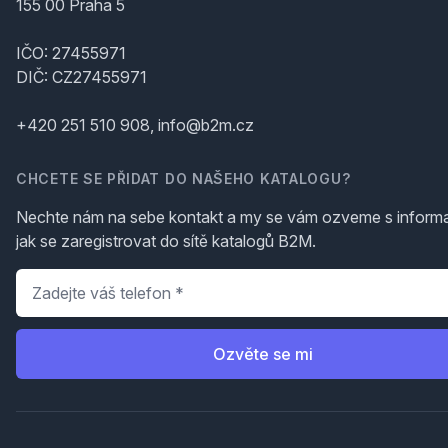
155 00 Praha 5
IČO: 27455971
DIČ: CZ27455971
+420 251 510 908, info@b2m.cz
CHCETE SE PŘIDAT DO NAŠEHO KATALOGU?
Nechte nám na sebe kontakt a my se vám ozveme s inform
jak se zaregistrovat do sítě katalogů B2M.
Telefon
*
Ozvěte se mi