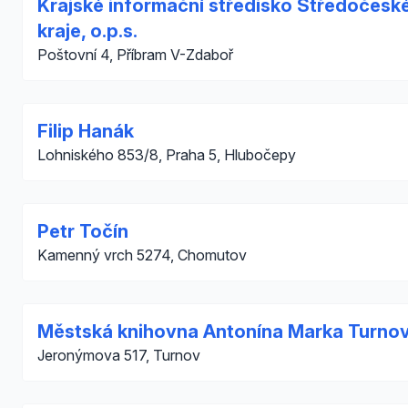
Krajské informační středisko Středočesk
kraje, o.p.s.
Poštovní 4, Příbram V-Zdaboř
Filip Hanák
Lohniského 853/8, Praha 5, Hlubočepy
Petr Točín
Kamenný vrch 5274, Chomutov
Městská knihovna Antonína Marka Turno
Jeronýmova 517, Turnov