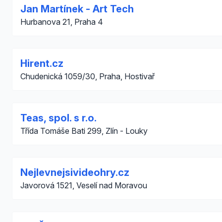
Jan Martínek - Art Tech
Hurbanova 21, Praha 4
Hirent.cz
Chudenická 1059/30, Praha, Hostivař
Teas, spol. s r.o.
Třída Tomáše Bati 299, Zlín - Louky
Nejlevnejsivideohry.cz
Javorová 1521, Veselí nad Moravou