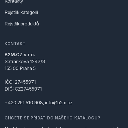
Kontakty
Rejstřík kategorií
Rejstřík produktů
KONTAKT
B2M.CZ s.r.o.
Šafránkova 1243/3
155 00 Praha 5
IČO: 27455971
DIČ: CZ27455971
+420 251 510 908, info@b2m.cz
CHCETE SE PŘIDAT DO NAŠEHO KATALOGU?