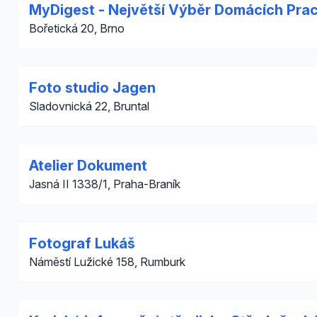
MyDigest - Největší Výběr Domácích Prac
Bořetická 20, Brno
Foto studio Jagen
Sladovnická 22, Bruntal
Atelier Dokument
Jasná II 1338/1, Praha-Braník
Fotograf Lukáš
Náměstí Lužické 158, Rumburk