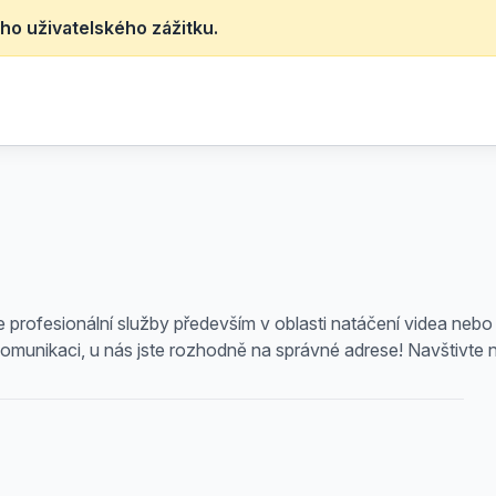
ho uživatelského zážitku.
 profesionální služby především v oblasti natáčení videa nebo
komunikaci, u nás jste rozhodně na správné adrese! Navštivte n