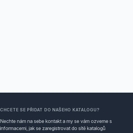
CHCETE SE PŘIDAT DO NAŠEHO KATALOGU?
Nechte nám na sebe kontakt a my se vám ozveme s
informacemi, jak se zaregistrovat do sítě katalogů