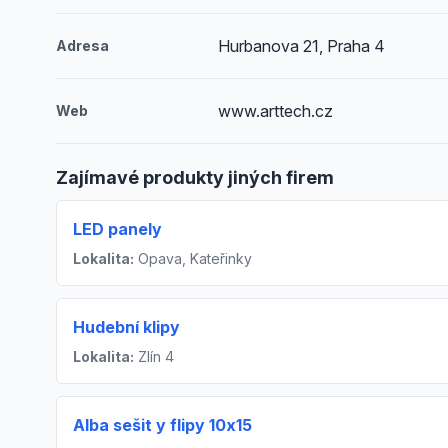
Hurbanova 21, Praha 4
Adresa
www.arttech.cz
Web
Zajímavé produkty jiných firem
LED panely
Lokalita:
Opava, Kateřinky
Hudební klipy
Lokalita:
Zlín 4
Alba sešit y flipy 10x15