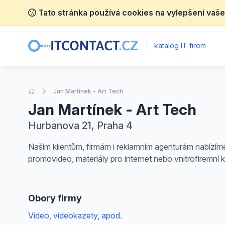
Tato stránka používá cookies na vylepšení vaše
|
katalog IT firem
Úvodní stránka
Jan Martínek - Art Tech
Jan Martínek - Art Tech
Hurbanova 21, Praha 4
Našim klientům, firmám i reklamním agenturám nabízíme
promovideo, materiály pro internet nebo vnitrofiremní 
Obory firmy
Video, videokazety, apod.