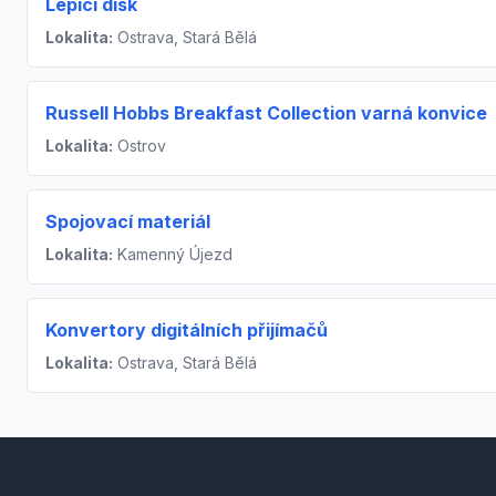
Lepící disk
Lokalita:
Ostrava, Stará Bělá
Russell Hobbs Breakfast Collection varná konvice
Lokalita:
Ostrov
Spojovací materiál
Lokalita:
Kamenný Újezd
Konvertory digitálních přijímačů
Lokalita:
Ostrava, Stará Bělá
Footer