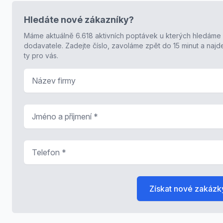
Hledáte nové zákazníky?
Máme aktuálně 6.618 aktivních poptávek u kterých hledáme
dodavatele. Zadejte číslo, zavoláme zpět do 15 minut a naj
ty pro vás.
Název firmy
Jméno a příjmení
*
Telefon
*
Získat nové zakázk