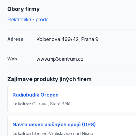
Obory firmy
Elektronika - prodej
Kolbenova 499/42, Praha 9
Adresa
www.mp3centrum.cz
Web
Zajímavé produkty jiných firem
Radiobudík Oregon
Lokalita:
Ostrava, Stará Bělá
Návrh desek plošných spojů (DPS)
Lokalita:
Liberec-Vratislavice nad Nisou