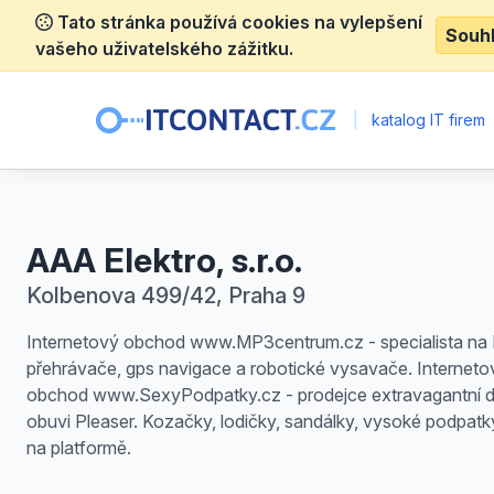
Tato stránka používá cookies na vylepšení
Souh
vašeho uživatelského zážitku.
|
katalog IT firem
AAA Elektro, s.r.o.
Kolbenova 499/42, Praha 9
Internetový obchod www.MP3centrum.cz - specialista n
přehrávače, gps navigace a robotické vysavače. Interneto
obchod www.SexyPodpatky.cz - prodejce extravagantní 
obuvi Pleaser. Kozačky, lodičky, sandálky, vysoké podpatk
na platformě.