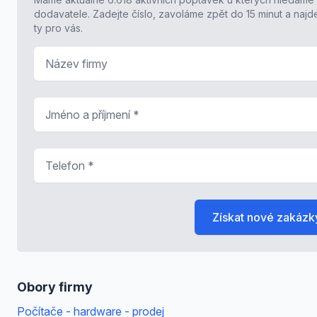
dodavatele. Zadejte číslo, zavoláme zpět do 15 minut a naj
ty pro vás.
Název firmy
Jméno a příjmení
*
Telefon
*
Získat nové zakázk
Obory firmy
Počítače - hardware - prodej