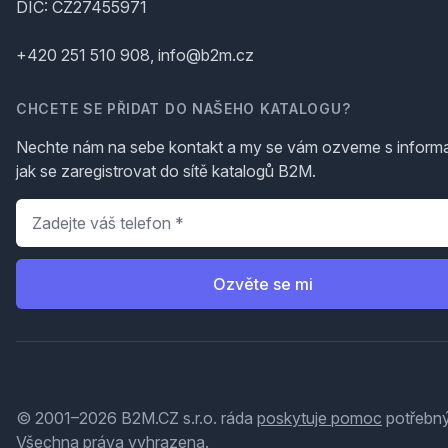
DIČ: CZ27455971
+420 251 510 908, info@b2m.cz
CHCETE SE PŘIDAT DO NAŠEHO KATALOGU?
Nechte nám na sebe kontakt a my se vám ozveme s inform
jak se zaregistrovat do sítě katalogů B2M.
Telefon
*
Ozvěte se mi
© 2001–2026 B2M.CZ s.r.o. ráda
poskytuje pomoc
potřebný
Všechna práva vyhrazena.