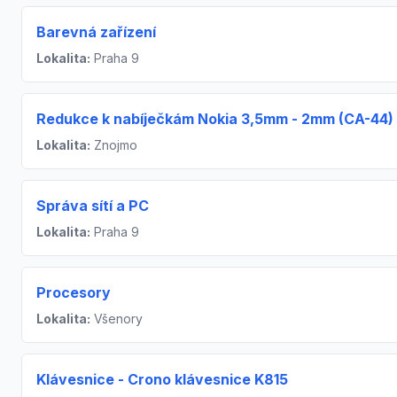
Barevná zařízení
Lokalita:
Praha 9
Redukce k nabíječkám Nokia 3,5mm - 2mm (CA-44)
Lokalita:
Znojmo
Správa sítí a PC
Lokalita:
Praha 9
Procesory
Lokalita:
Všenory
Klávesnice - Crono klávesnice K815