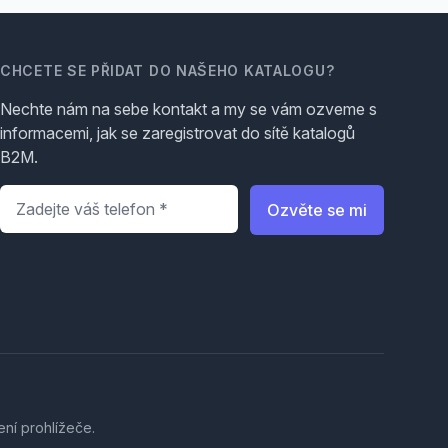
CHCETE SE PŘIDAT DO NAŠEHO KATALOGU?
Nechte nám na sebe kontakt a my se vám ozveme s
informacemi, jak se zaregistrovat do sítě katalogů
B2M.
Telefon
*
Ozvěte se mi
ení prohlížeče.