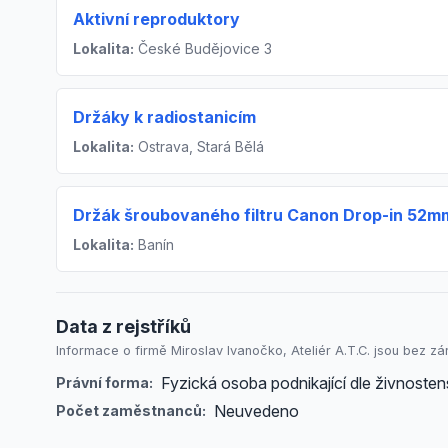
Aktivní reproduktory
Lokalita:
České Budějovice 3
Držáky k radiostanicím
Lokalita:
Ostrava, Stará Bělá
Držák šroubovaného filtru Canon Drop-in 52m
Lokalita:
Banín
Data z rejstříků
Informace o firmě Miroslav Ivanočko, Ateliér A.T.C. jsou bez zár
Fyzická osoba podnikající dle živnost
Právní forma:
Neuvedeno
Počet zaměstnanců: