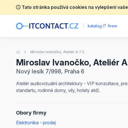
Tato stránka používá cookies na vylepšení vaše
|
katalog IT firem
Úvodní stránka
Miroslav Ivanočko, Ateliér A.T.C.
Miroslav Ivanočko, Ateliér A
Nový lesík 7/998, Praha 6
Ateliér audiovizuální architektury - VIP konzultace, pr
standartu, rodinné domy, vily, hotely atd).
Obory firmy
Elektronika - prodej