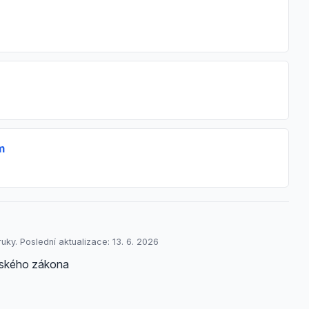
m
uky. Poslední aktualizace: 13. 6. 2026
enského zákona