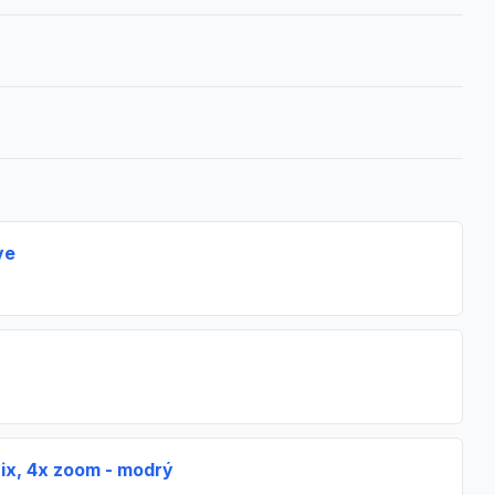
ve
ix, 4x zoom - modrý