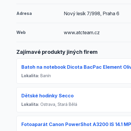
Nový lesík 7/998, Praha 6
Adresa
www.atcteam.cz
Web
Zajímavé produkty jiných firem
Batoh na notebook Dicota BacPac Element Oli
Lokalita:
Banín
Dětské hodinky Secco
Lokalita:
Ostrava, Stará Bělá
Fotoaparát Canon PowerShot A3200 IS 14.1 MP