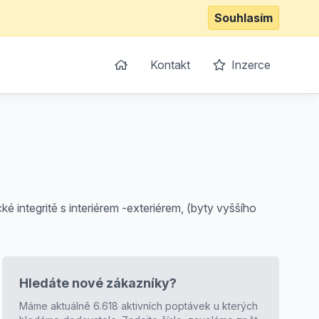
Souhlasím
Kontakt
Inzerce
é integritě s interiérem -exteriérem, (byty vyššího
Hledáte nové zákazníky?
Máme aktuálně 6.618 aktivních poptávek u kterých