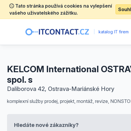
Tato stránka používá cookies na vylepšení
Souh
vašeho uživatelského zážitku.
|
katalog IT firem
KELCOM International OSTRA
spol. s
Daliborova 42, Ostrava-Mariánské Hory
komplexní služby prodej, projekt, montáž, revize, NONSTO
Hledáte nové zákazníky?