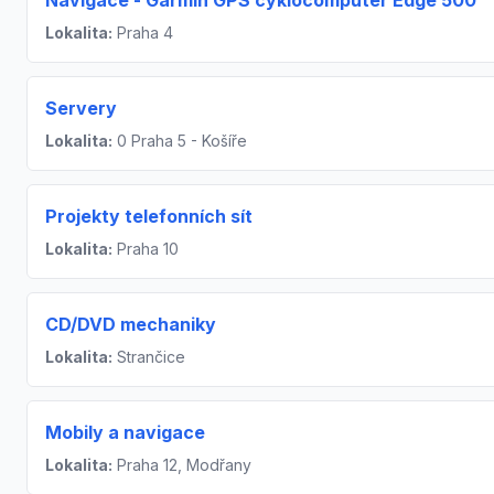
Navigace - Garmin GPS cyklocomputer Edge 500
Lokalita:
Praha 4
Servery
Lokalita:
0 Praha 5 - Košíře
Projekty telefonních sít
Lokalita:
Praha 10
CD/DVD mechaniky
Lokalita:
Strančice
Mobily a navigace
Lokalita:
Praha 12, Modřany