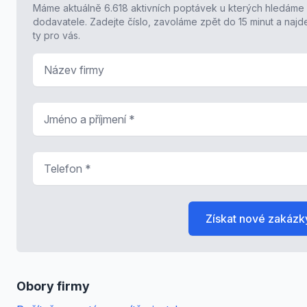
Máme aktuálně 6.618 aktivních poptávek u kterých hledáme
dodavatele. Zadejte číslo, zavoláme zpět do 15 minut a naj
ty pro vás.
Název firmy
Jméno a příjmení
*
Telefon
*
Získat nové zakázk
Obory firmy