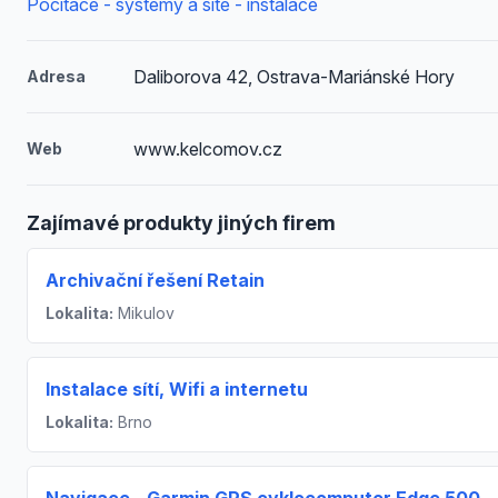
Počítače - systémy a sítě - instalace
Daliborova 42, Ostrava-Mariánské Hory
Adresa
www.kelcomov.cz
Web
Zajímavé produkty jiných firem
Archivační řešení Retain
Lokalita:
Mikulov
Instalace sítí, Wifi a internetu
Lokalita:
Brno