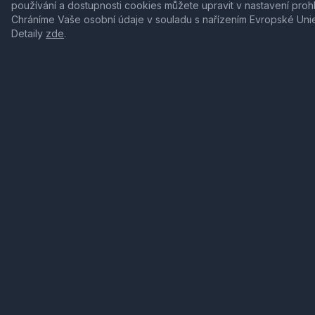
používání a dostupnosti cookies můžete upravit v nastavení proh
Chráníme Vaše osobní údaje v souladu s nařízením Evropské Uni
Detaily
zde
.