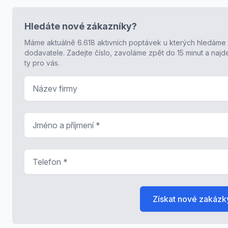
Hledáte nové zákazníky?
Máme aktuálně 6.618 aktivních poptávek u kterých hledáme
dodavatele. Zadejte číslo, zavoláme zpět do 15 minut a naj
ty pro vás.
Název firmy
Jméno a příjmení
*
Telefon
*
Získat nové zakázk