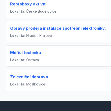
Reproboxy aktivní
Lokalita:
České Budějovice
Opravy prodej a instalace spotřební elektroniky,
Lokalita:
Hradec Králové
Měřící technika
Lokalita:
Ostrava
Železniční doprava
Lokalita:
Mostkovice
Footer