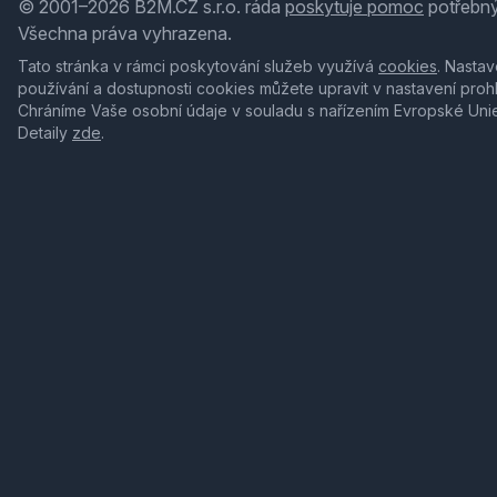
© 2001–2026 B2M.CZ s.r.o. ráda
poskytuje pomoc
potřebný
Všechna práva vyhrazena.
Tato stránka v rámci poskytování služeb využívá
cookies
. Nastav
používání a dostupnosti cookies můžete upravit v nastavení proh
Chráníme Vaše osobní údaje v souladu s nařízením Evropské Uni
Detaily
zde
.