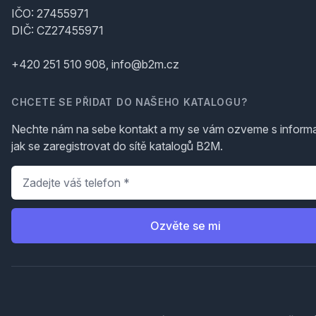
IČO: 27455971
DIČ: CZ27455971
+420 251 510 908, info@b2m.cz
CHCETE SE PŘIDAT DO NAŠEHO KATALOGU?
Nechte nám na sebe kontakt a my se vám ozveme s inform
jak se zaregistrovat do sítě katalogů B2M.
Telefon
*
Ozvěte se mi