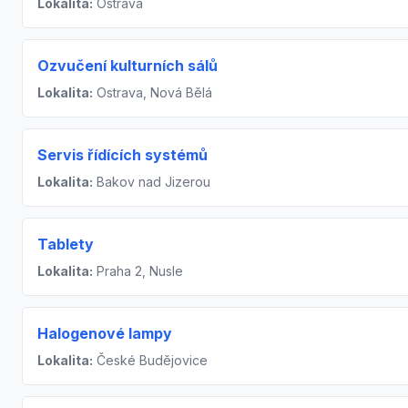
Lokalita:
Ostrava
Ozvučení kulturních sálů
Lokalita:
Ostrava, Nová Bělá
Servis řídících systémů
Lokalita:
Bakov nad Jizerou
Tablety
Lokalita:
Praha 2, Nusle
Halogenové lampy
Lokalita:
České Budějovice