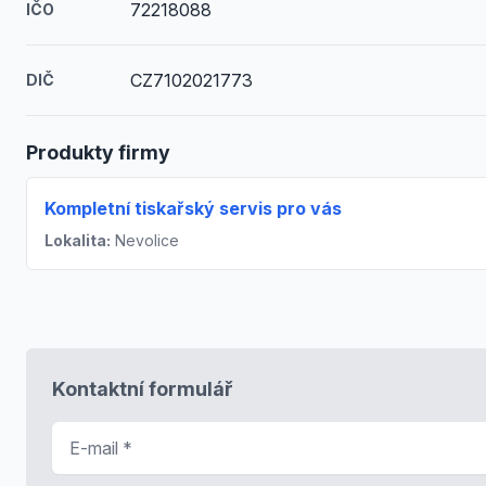
72218088
IČO
CZ7102021773
DIČ
Produkty firmy
Kompletní tiskařský servis pro vás
Lokalita:
Nevolice
Kontaktní formulář
E-mail
*