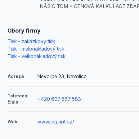
NÁS O TOM = CENOVÁ KALKULACE ZDA
Obory firmy
Tisk - zakázkový tisk
Tisk - malonákladový tisk
Tisk - velkonákladový tisk
Nevolice 23, Nevolice
Adresa
Telefonní
+420 607 567 583
číslo
www.cvprint.cz/
Web