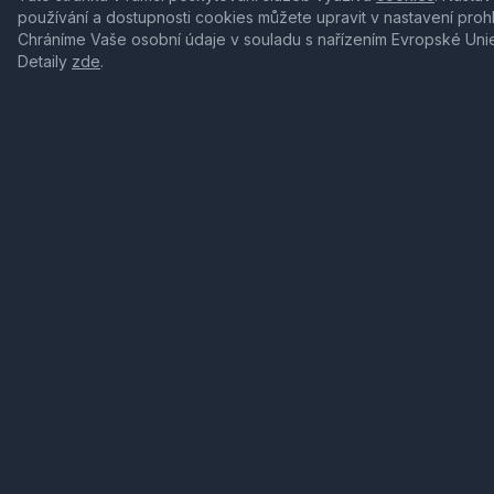
používání a dostupnosti cookies můžete upravit v nastavení proh
Chráníme Vaše osobní údaje v souladu s nařízením Evropské Uni
Detaily
zde
.