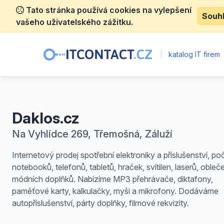
Tato stránka používá cookies na vylepšení
Souh
vašeho uživatelského zážitku.
|
katalog IT firem
Daklos.cz
Na Vyhlídce 269, Třemošná, Záluží
Internetový prodej spotřební elektroniky a příslušenství, po
notebooků, telefonů, tabletů, hraček, svítilen, laserů, obleče
módních doplňků. Nabízíme MP3 přehrávače, diktafony,
paměťové karty, kalkulačky, myši a mikrofony. Dodáváme
autopříslušenství, párty doplňky, filmové rekvizity.