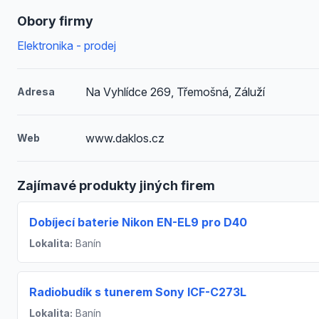
Obory firmy
Elektronika - prodej
Na Vyhlídce 269, Třemošná, Záluží
Adresa
www.daklos.cz
Web
Zajímavé produkty jiných firem
Dobíjecí baterie Nikon EN-EL9 pro D40
Lokalita:
Banín
Radiobudík s tunerem Sony ICF-C273L
Lokalita:
Banín