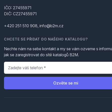
IČO: 27455971
DIČ: CZ27455971
+420 251 510 908, info@b2m.cz
CHCETE SE PŘIDAT DO NAŠEHO KATALOGU?
Nechte nám na sebe kontakt a my se vám ozveme s inform
jak se zaregistrovat do sítě katalogů B2M.
Telefon
*
Ozvěte se mi