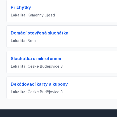
Příchytky
Lokalita:
Kamenný Újezd
Domácí otevřená sluchátka
Lokalita:
Brno
Sluchátka s mikrofonem
Lokalita:
České Budějovice 3
Dekódovací karty a kupony
Lokalita:
České Budějovice 3
Footer