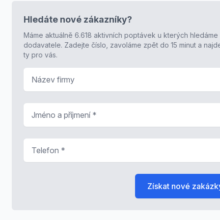
Hledáte nové zákazníky?
Máme aktuálně 6.618 aktivních poptávek u kterých hledáme
dodavatele. Zadejte číslo, zavoláme zpět do 15 minut a naj
ty pro vás.
Název firmy
Jméno a příjmení
*
Telefon
*
Získat nové zakázk