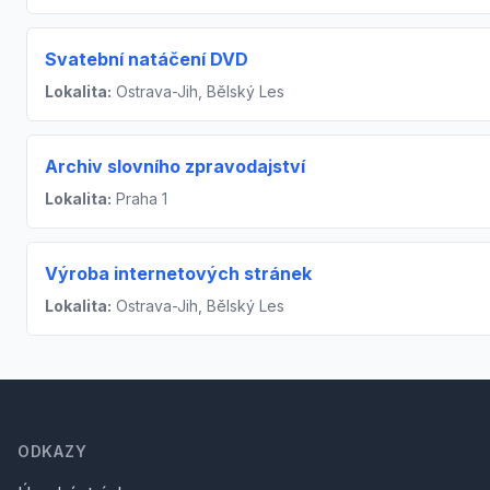
Svatební natáčení DVD
Lokalita:
Ostrava-Jih, Bělský Les
Archiv slovního zpravodajství
Lokalita:
Praha 1
Výroba internetových stránek
Lokalita:
Ostrava-Jih, Bělský Les
Footer
ODKAZY