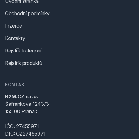
Úvodní stránka
Obchodní podmínky
Inzerce
Kontakty
Rejstřík kategorií
Rejstřík produktů
KONTAKT
B2M.CZ s.r.o.
Šafránkova 1243/3
155 00 Praha 5
IČO: 27455971
DIČ: CZ27455971