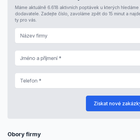
Máme aktuálně 6.618 aktivních poptávek u kterých hledáme
dodavatele. Zadejte číslo, zavoláme zpět do 15 minut a naj
ty pro vás.
Název firmy
Jméno a příjmení
*
Telefon
*
Získat nové zakázk
Obory firmy