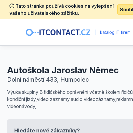
Tato stránka používá cookies na vylepšení
Souh
vašeho uživatelského zážitku.
|
katalog IT firem
Autoškola Jaroslav Němec
Dolní náměstí 433, Humpolec
Výuka skupiny B řidičského oprávnění včetně školení řidičů
kondiční jízdy,video zaznámy,audio videozáznamy,reklamní
videonávody,
Hledáte nové zákazníky?