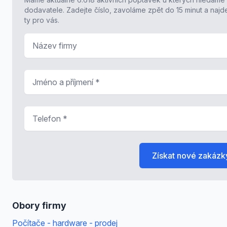
dodavatele. Zadejte číslo, zavoláme zpět do 15 minut a naj
ty pro vás.
Název firmy
Jméno a příjmení
*
Telefon
*
Získat nové zakázk
Obory firmy
Počítače - hardware - prodej