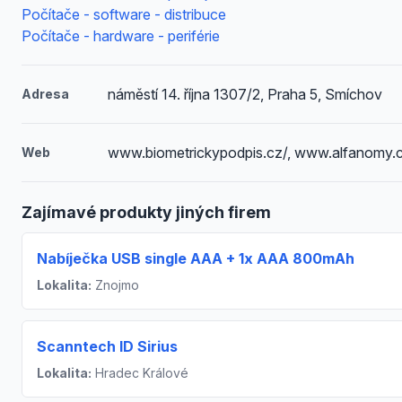
Počítače - software - distribuce
Počítače - hardware - periférie
náměstí 14. října 1307/2, Praha 5, Smíchov
Adresa
www.biometrickypodpis.cz/, www.alfanomy
Web
Zajímavé produkty jiných firem
Nabíječka USB single AAA + 1x AAA 800mAh
Lokalita:
Znojmo
Scanntech ID Sirius
Lokalita:
Hradec Králové