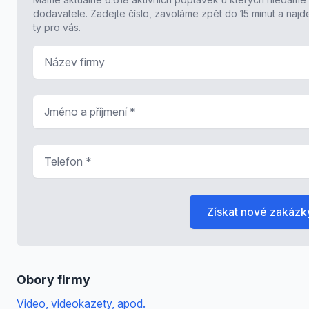
dodavatele. Zadejte číslo, zavoláme zpět do 15 minut a naj
ty pro vás.
Název firmy
Jméno a příjmení
*
Telefon
*
Získat nové zakázk
Obory firmy
Video, videokazety, apod.