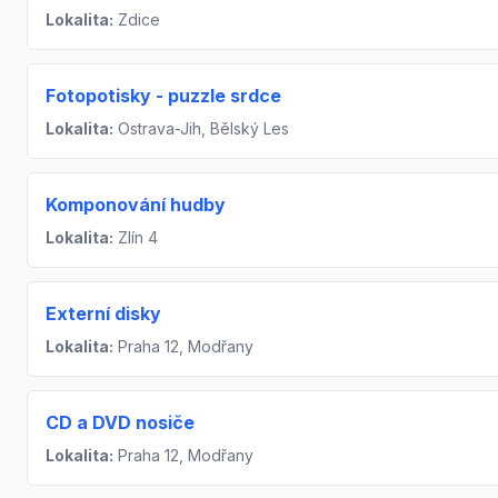
Lokalita:
Zdice
Fotopotisky - puzzle srdce
Lokalita:
Ostrava-Jih, Bělský Les
Komponování hudby
Lokalita:
Zlín 4
Externí disky
Lokalita:
Praha 12, Modřany
CD a DVD nosiče
Lokalita:
Praha 12, Modřany