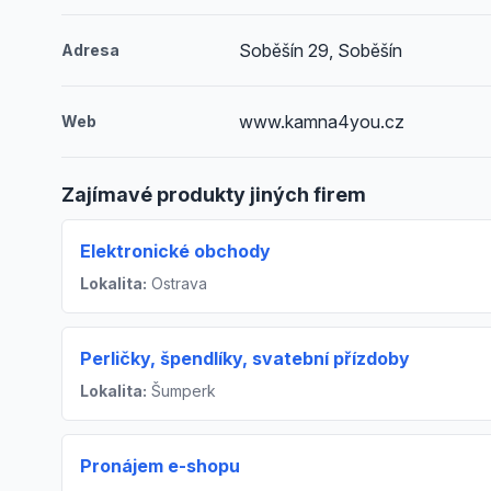
Soběšín 29, Soběšín
Adresa
www.kamna4you.cz
Web
Zajímavé produkty jiných firem
Elektronické obchody
Lokalita:
Ostrava
Perličky, špendlíky, svatební přízdoby
Lokalita:
Šumperk
Pronájem e-shopu