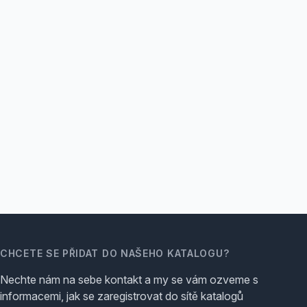
CHCETE SE PŘIDAT DO NAŠEHO KATALOGU?
Nechte nám na sebe kontakt a my se vám ozveme s
informacemi, jak se zaregistrovat do sítě katalogů