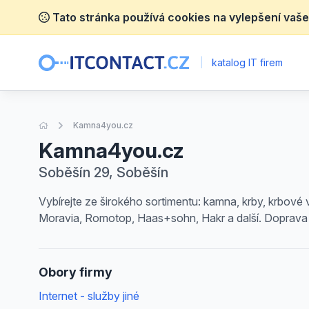
Tato stránka používá cookies na vylepšení vaše
|
katalog IT firem
Úvodní stránka
Kamna4you.cz
Kamna4you.cz
Soběšín 29, Soběšín
Vybírejte ze širokého sortimentu: kamna, krby, krbové 
Moravia, Romotop, Haas+sohn, Hakr a další. Doprava
Obory firmy
Internet - služby jiné