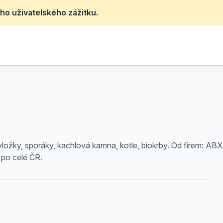
ho uživatelského zážitku.
vložky, sporáky, kachlová kamna, kotle, biokrby. Od firem: ABX
 po celé ČR.