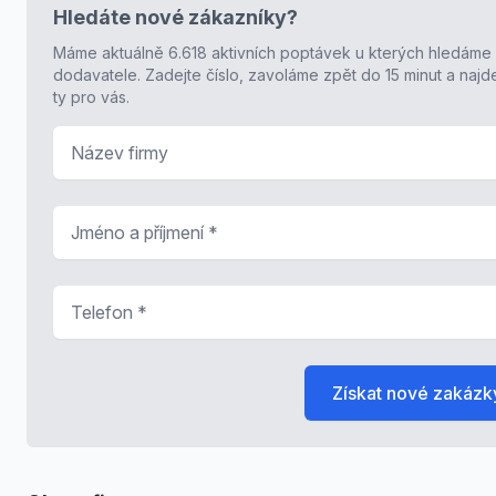
Hledáte nové zákazníky?
Máme aktuálně 6.618 aktivních poptávek u kterých hledáme
dodavatele. Zadejte číslo, zavoláme zpět do 15 minut a naj
ty pro vás.
Název firmy
Jméno a příjmení
*
Telefon
*
Získat nové zakázk