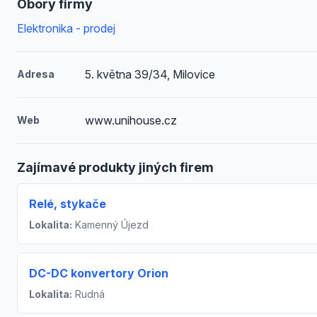
Obory firmy
Elektronika - prodej
5. května 39/34, Milovice
Adresa
www.unihouse.cz
Web
Zajímavé produkty jiných firem
Relé, stykače
Lokalita:
Kamenný Újezd
DC-DC konvertory Orion
Lokalita:
Rudná