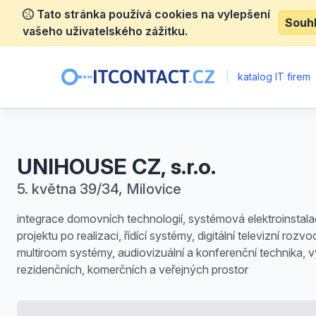
Tato stránka používá cookies na vylepšení
Souh
vašeho uživatelského zážitku.
|
katalog IT firem
UNIHOUSE CZ, s.r.o.
5. května 39/34, Milovice
integrace domovních technologií, systémová elektroinstal
projektu po realizaci, řídící systémy, digitální televizní rozvo
multiroom systémy, audiovizuální a konferenční technika, 
rezidenčních, komerčních a veřejných prostor