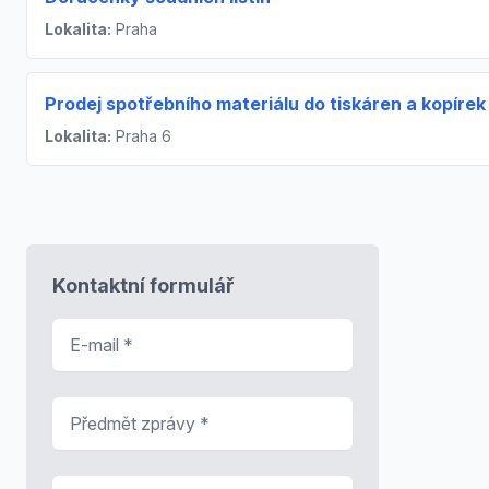
Lokalita:
Praha
Prodej spotřebního materiálu do tiskáren a kopírek
Lokalita:
Praha 6
Kontaktní formulář
E-mail
*
Předmět zprávy
*
Zpráva
*