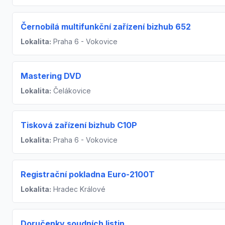
Černobílá multifunkční zařízení bizhub 652
Lokalita:
Praha 6 - Vokovice
Mastering DVD
Lokalita:
Čelákovice
Tisková zařízení bizhub C10P
Lokalita:
Praha 6 - Vokovice
Registrační pokladna Euro-2100T
Lokalita:
Hradec Králové
Doručenky soudních listin