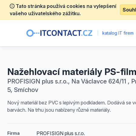
Tato stránka používá cookies na vylepšení
Souh
vašeho uživatelského zážitku.
|
katalog IT firem
Nažehlovací materiály PS-fil
PROFISIGN plus s.r.o., Na Václavce 624/11 , P
5, Smíchov
Nový materiál bez PVC s lepivým podkladem. Dodává se v
barvách. Na trhu jsou nabízeny různé materiály.
PROFISIGN plus s.r.o.
Firma