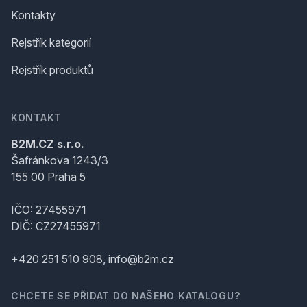
Kontakty
Rejstřík kategorií
Rejstřík produktů
KONTAKT
B2M.CZ s.r.o.
Šafránkova 1243/3
155 00 Praha 5
IČO: 27455971
DIČ: CZ27455971
+420 251 510 908, info@b2m.cz
CHCETE SE PŘIDAT DO NAŠEHO KATALOGU?