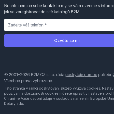
Nechte nám na sebe kontakt a my se vám ozveme s inform
jak se zaregistrovat do sítě katalogů B2M.
Telefon
*
Ozvěte se mi
© 2001–2026 B2M.CZ s.r.o. ráda
poskytuje pomoc
potřebný
Všechna práva vyhrazena.
Tato stránka v rámci poskytování služeb využívá
cookies
. Nastav
používání a dostupnosti cookies můžete upravit v nastavení proh
Chráníme Vaše osobní údaje v souladu s nařízením Evropské Uni
Detaily
zde
.