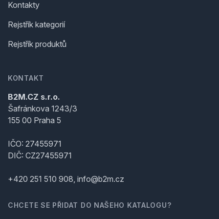
Kontakty
Rejstřík kategorií
Rejstřík produktů
KONTAKT
B2M.CZ s.r.o.
Šafránkova 1243/3
155 00 Praha 5
IČO: 27455971
DIČ: CZ27455971
+420 251 510 908, info@b2m.cz
CHCETE SE PŘIDAT DO NAŠEHO KATALOGU?