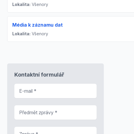
Lokalita:
Všenory
Média k záznamu dat
Lokalita:
Všenory
Kontaktní formulář
E-mail
*
Předmět zprávy
*
Zpráva
*