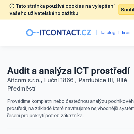
Tato stránka používá cookies na vylepšení
Souh
vašeho uživatelského zážitku.
|
katalog IT firem
Audit a analýza ICT prostředí
Aitcom s.r.o., Luční 1866 , Pardubice III, Bílé
Předměstí
Provádíme kompletní nebo částečnou analýzu podnikové
prostředí, na základě které navrhujeme nejvhodnější syst
řešení pro pokrytí potřeb zákazníka.