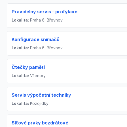
Pravidelný servis - profylaxe
Lokalita:
Praha 6, Břevnov
Konfigurace snímačů
Lokalita:
Praha 6, Břevnov
Čtečky pamětí
Lokalita:
Všenory
Servis výpočetní techniky
Lokalita:
Kozojídky
Síťové prvky bezdrátové