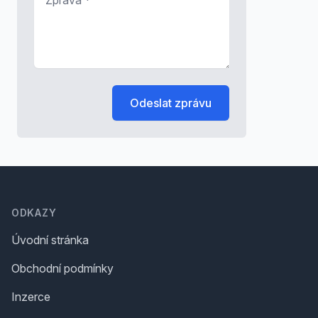
Odeslat zprávu
Footer
ODKAZY
Úvodní stránka
Obchodní podmínky
Inzerce