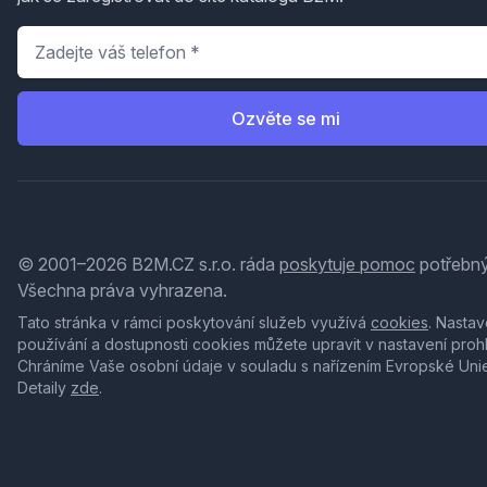
Telefon
*
Ozvěte se mi
© 2001–2026 B2M.CZ s.r.o. ráda
poskytuje pomoc
potřebný
Všechna práva vyhrazena.
Tato stránka v rámci poskytování služeb využívá
cookies
. Nastav
používání a dostupnosti cookies můžete upravit v nastavení proh
Chráníme Vaše osobní údaje v souladu s nařízením Evropské Uni
Detaily
zde
.