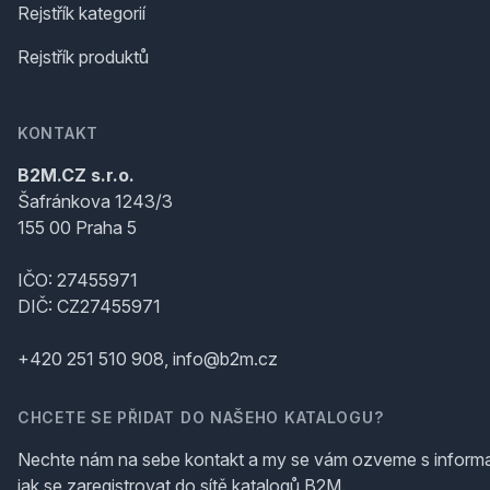
Rejstřík kategorií
Rejstřík produktů
KONTAKT
B2M.CZ s.r.o.
Šafránkova 1243/3
155 00 Praha 5
IČO: 27455971
DIČ: CZ27455971
+420 251 510 908, info@b2m.cz
CHCETE SE PŘIDAT DO NAŠEHO KATALOGU?
Nechte nám na sebe kontakt a my se vám ozveme s inform
jak se zaregistrovat do sítě katalogů B2M.