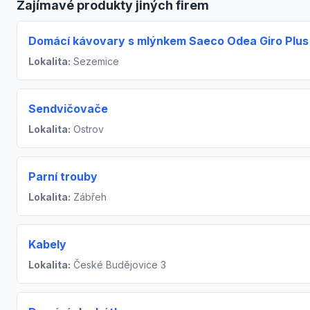
Zajímavé produkty jiných firem
Domácí kávovary s mlýnkem Saeco Odea Giro Plus
Lokalita:
Sezemice
Sendvičovače
Lokalita:
Ostrov
Parní trouby
Lokalita:
Zábřeh
Kabely
Lokalita:
České Budějovice 3