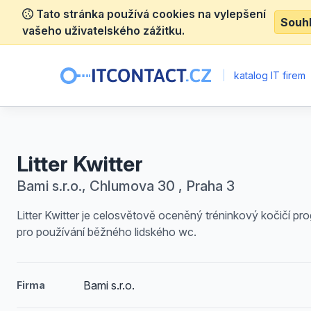
Tato stránka používá cookies na vylepšení
Souh
vašeho uživatelského zážitku.
|
katalog IT firem
Litter Kwitter
Bami s.r.o., Chlumova 30 , Praha 3
Litter Kwitter je celosvětově oceněný tréninkový kočičí pr
pro používání běžného lidského wc.
Bami s.r.o.
Firma