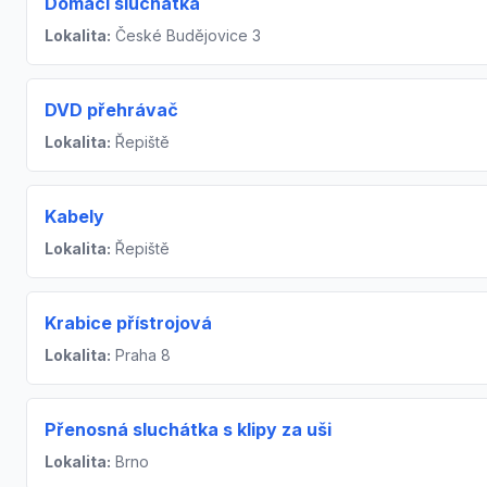
Domácí sluchátka
Lokalita:
České Budějovice 3
DVD přehrávač
Lokalita:
Řepiště
Kabely
Lokalita:
Řepiště
Krabice přístrojová
Lokalita:
Praha 8
Přenosná sluchátka s klipy za uši
Lokalita:
Brno