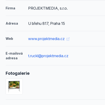
PROJEKTMEDIA, s.r.o.
Firma
U břehu 817, Praha 15
Adresa
www.projektmedia.cz
Web
E-mailová
t.ruckl@projektmedia.cz
adresa
Fotogalerie