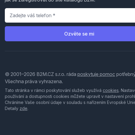
Telefon
*
Ozvěte se mi
© 2001–2026 B2M.CZ s.r.o. ráda
poskytuje pomoc
potřebný
Všechna práva vyhrazena.
Tato stránka v rámci poskytování služeb využívá
cookies
. Nastav
používání a dostupnosti cookies můžete upravit v nastavení proh
Chráníme Vaše osobní údaje v souladu s nařízením Evropské Uni
Detaily
zde
.