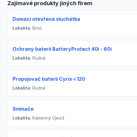
Zajímavé produkty jiných firem
Domácí otevřená sluchátka
Lokalita:
Brno
Ochrany baterií BatteryProtect 40i - 60i
Lokalita:
Rudná
Propojovač baterií Cyrix-i 120
Lokalita:
Rudná
Snímače
Lokalita:
Kamenný Újezd