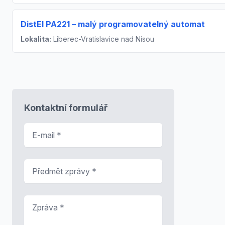
DistEl PA221 – malý programovatelný automat
Lokalita:
Liberec-Vratislavice nad Nisou
Kontaktní formulář
E-mail
*
Předmět zprávy
*
Zpráva
*