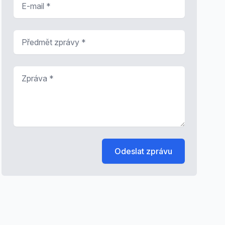
Předmět zprávy
*
Zpráva
*
Odeslat zprávu