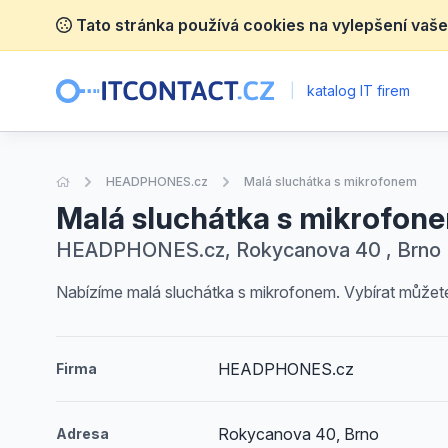
Tato stránka používá cookies na vylepšení vaše
|
katalog IT firem
Úvodní stránka
HEADPHONES.cz
Malá sluchátka s mikrofonem
Malá sluchátka s mikrofon
HEADPHONES.cz, Rokycanova 40 , Brno
Nabízíme malá sluchátka s mikrofonem. Vybírat můžete
HEADPHONES.cz
Firma
Rokycanova 40, Brno
Adresa