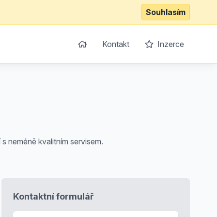
Souhlasím
Kontakt
Inzerce
 s neméně kvalitním servisem.
Kontaktní formulář
E-mail
*