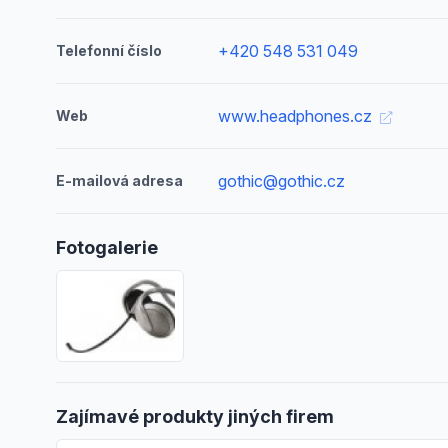
+420 548 531 049
Telefonní číslo
www.headphones.cz
Web
gothic@gothic.cz
E-mailová adresa
Fotogalerie
Zajímavé produkty jiných firem