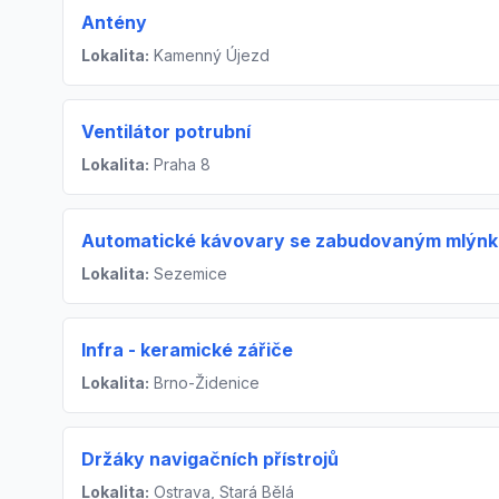
Antény
Lokalita:
Kamenný Újezd
Ventilátor potrubní
Lokalita:
Praha 8
Automatické kávovary se zabudovaným mlýnk
Lokalita:
Sezemice
Infra - keramické zářiče
Lokalita:
Brno-Židenice
Držáky navigačních přístrojů
Lokalita:
Ostrava, Stará Bělá