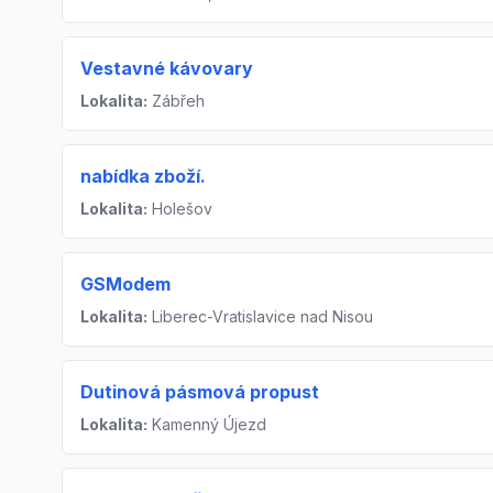
Vestavné kávovary
Lokalita:
Zábřeh
nabídka zboží.
Lokalita:
Holešov
GSModem
Lokalita:
Liberec-Vratislavice nad Nisou
Dutinová pásmová propust
Lokalita:
Kamenný Újezd