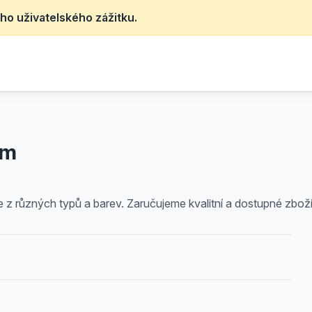
ho uživatelského zážitku.
em
 z různých typů a barev. Zaručujeme kvalitní a dostupné zboží