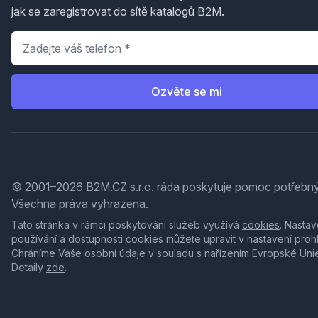
jak se zaregistrovat do sítě katalogů B2M.
Telefon
*
Ozvěte se mi
© 2001–2026 B2M.CZ s.r.o. ráda
poskytuje pomoc
potřebný
Všechna práva vyhrazena.
Tato stránka v rámci poskytování služeb využívá
cookies
. Nastav
používání a dostupnosti cookies můžete upravit v nastavení proh
Chráníme Vaše osobní údaje v souladu s nařízením Evropské Uni
Detaily
zde
.