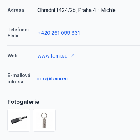
Ohradní 1424/2b, Praha 4 - Michle
Adresa
Telefonní
+420 261 099 331
číslo
www.fomi.eu
Web
E-mailová
info@fomi.eu
adresa
Fotogalerie