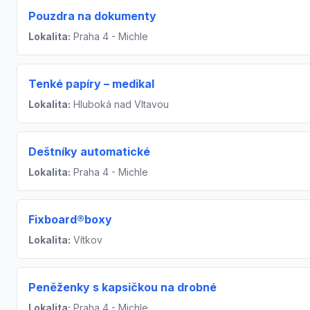
Pouzdra na dokumenty
Lokalita:
Praha 4 - Michle
Tenké papíry – medikal
Lokalita:
Hluboká nad Vltavou
Deštníky automatické
Lokalita:
Praha 4 - Michle
Fixboard®boxy
Lokalita:
Vítkov
Peněženky s kapsičkou na drobné
Lokalita:
Praha 4 - Michle