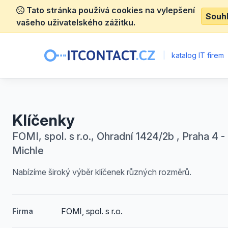
Tato stránka používá cookies na vylepšení
Souh
vašeho uživatelského zážitku.
|
katalog IT firem
Klíčenky
FOMI, spol. s r.o., Ohradní 1424/2b , Praha 4 -
Michle
Nabízíme široký výběr klíčenek různých rozměrů.
FOMI, spol. s r.o.
Firma