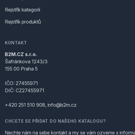
Rejstřík kategorií
Rejstřík produktů
KONTAKT
B2M.CZ s.r.o.
Šafránkova 1243/3
155 00 Praha 5
IČO: 27455971
DIČ: CZ27455971
+420 251 510 908, info@b2m.cz
CHCETE SE PŘIDAT DO NAŠEHO KATALOGU?
Nechte nám na sebe kontakt a my se vám ozveme s inform