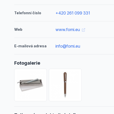
+420 261 099 331
Telefonní číslo
www.fomi.eu
Web
info@fomi.eu
E-mailová adresa
Fotogalerie