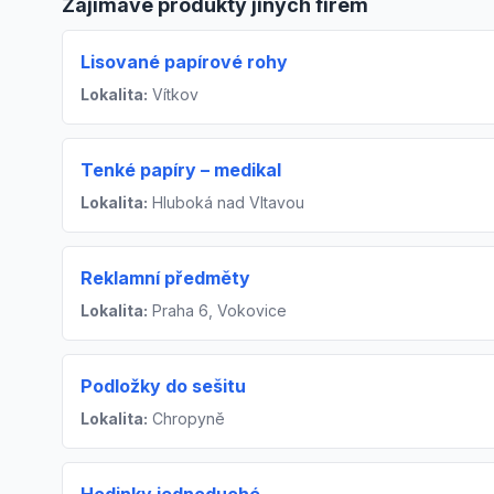
Zajímavé produkty jiných firem
Lisované papírové rohy
Lokalita:
Vítkov
Tenké papíry – medikal
Lokalita:
Hluboká nad Vltavou
Reklamní předměty
Lokalita:
Praha 6, Vokovice
Podložky do sešitu
Lokalita:
Chropyně