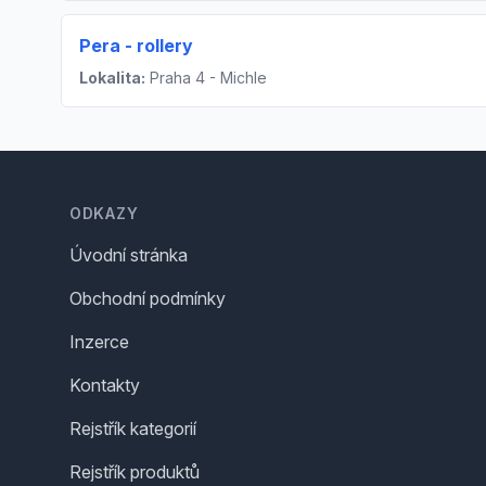
Pera - rollery
Lokalita:
Praha 4 - Michle
Footer
ODKAZY
Úvodní stránka
Obchodní podmínky
Inzerce
Kontakty
Rejstřík kategorií
Rejstřík produktů