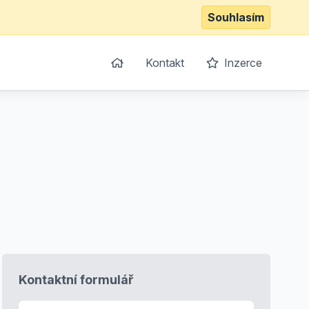
Souhlasím
Kontakt
Inzerce
Kontaktní formulář
E-mail
*