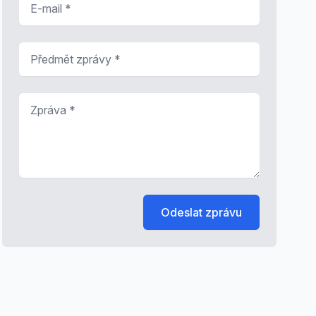
Předmět zprávy
*
Zpráva
*
Odeslat zprávu