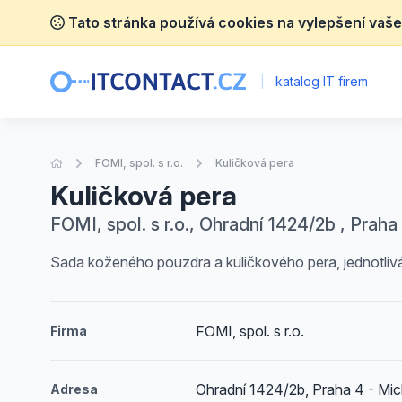
Tato stránka používá cookies na vylepšení vaše
|
katalog IT firem
Úvodní stránka
FOMI, spol. s r.o.
Kuličková pera
Kuličková pera
FOMI, spol. s r.o., Ohradní 1424/2b , Praha
Sada koženého pouzdra a kuličkového pera, jednotlivá
FOMI, spol. s r.o.
Firma
Ohradní 1424/2b, Praha 4 - Mic
Adresa