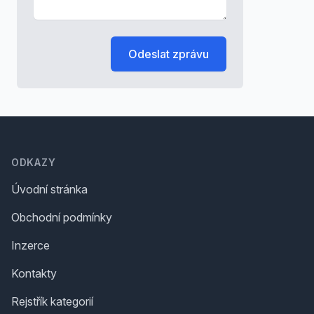
Odeslat zprávu
Footer
ODKAZY
Úvodní stránka
Obchodní podmínky
Inzerce
Kontakty
Rejstřík kategorií