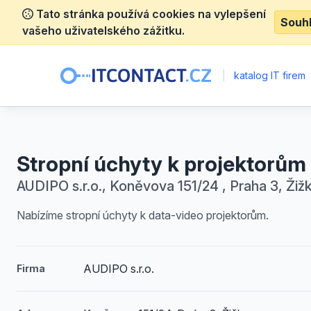
Tato stránka používá cookies na vylepšení
Souh
vašeho uživatelského zážitku.
|
katalog IT firem
Stropní úchyty k projektorům
AUDIPO s.r.o., Koněvova 151/24 , Praha 3, Žiž
Nabízíme stropní úchyty k data-video projektorům.
AUDIPO s.r.o.
Firma