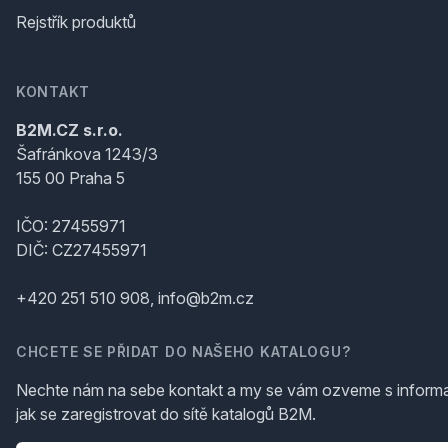
Rejstřík produktů
KONTAKT
B2M.CZ s.r.o.
Šafránkova 1243/3
155 00 Praha 5
IČO: 27455971
DIČ: CZ27455971
+420 251 510 908, info@b2m.cz
CHCETE SE PŘIDAT DO NAŠEHO KATALOGU?
Nechte nám na sebe kontakt a my se vám ozveme s inform
jak se zaregistrovat do sítě katalogů B2M.