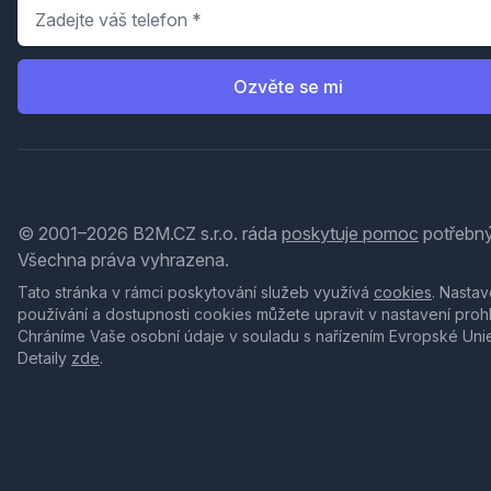
Telefon
*
Ozvěte se mi
© 2001–2026 B2M.CZ s.r.o. ráda
poskytuje pomoc
potřebný
Všechna práva vyhrazena.
Tato stránka v rámci poskytování služeb využívá
cookies
. Nastav
používání a dostupnosti cookies můžete upravit v nastavení proh
Chráníme Vaše osobní údaje v souladu s nařízením Evropské Uni
Detaily
zde
.