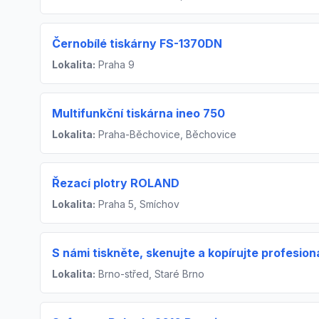
Černobílé tiskárny FS-1370DN
Lokalita:
Praha 9
Multifunkční tiskárna ineo 750
Lokalita:
Praha-Běchovice, Běchovice
Řezací plotry ROLAND
Lokalita:
Praha 5, Smíchov
S námi tiskněte, skenujte a kopírujte profesio
Lokalita:
Brno-střed, Staré Brno