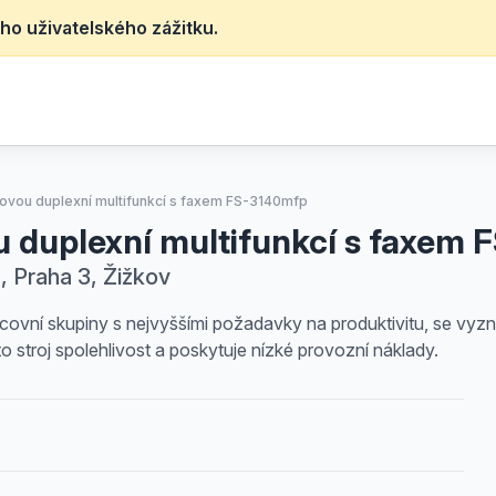
ho uživatelského zážitku.
ťovou duplexní multifunkcí s faxem FS-3140mfp
ou duplexní multifunkcí s faxem
, Praha 3, Žižkov
covní skupiny s nejvyššími požadavky na produktivitu, se vyzna
 stroj spolehlivost a poskytuje nízké provozní náklady.