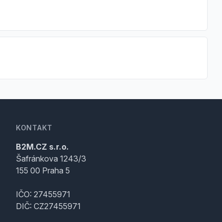
KONTAKT
B2M.CZ s.r.o.
Šafránkova 1243/3
155 00 Praha 5
IČO: 27455971
DIČ: CZ27455971