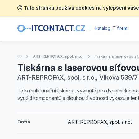
Tato stránka používá cookies na vylepšení vaše
|
katalog IT firem
Úvodní stránka
ART-REPROFAX, spol. s r.o.
Tiskárna s laserovou sí
Tiskárna s laserovou síťov
ART-REPROFAX, spol. s r.o., Vlkova 539/7 
Tato multifunkční tiskárna, vyvinutá pro dynamické pra
využití komponentů s dlouhou životností vykazuje tento
ART-REPROFAX, spol. s r.o.
Firma