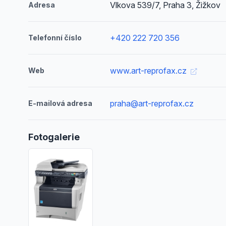
Vlkova 539/7, Praha 3, Žižkov
Adresa
+420 222 720 356
Telefonní číslo
www.art-reprofax.cz
Web
praha@art-reprofax.cz
E-mailová adresa
Fotogalerie