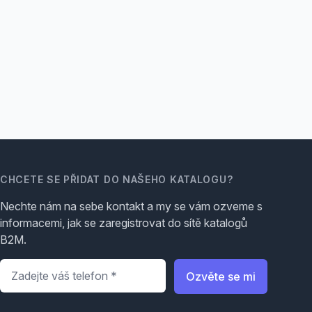
CHCETE SE PŘIDAT DO NAŠEHO KATALOGU?
Nechte nám na sebe kontakt a my se vám ozveme s
informacemi, jak se zaregistrovat do sítě katalogů
B2M.
Telefon
*
Ozvěte se mi