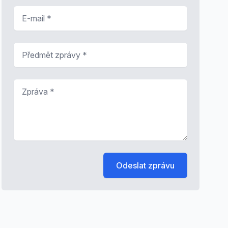
E-mail
*
Předmět zprávy
*
Zpráva
*
Odeslat zprávu