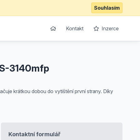
Souhlasím
Kontakt
Inzerce
 FS-3140mfp
čuje krátkou dobou do vytištění první strany. Díky
Kontaktní formulář