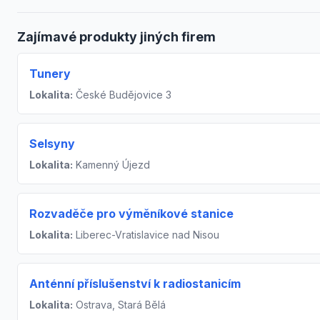
Zajímavé produkty jiných firem
Tunery
Lokalita:
České Budějovice 3
Selsyny
Lokalita:
Kamenný Újezd
Rozvaděče pro výměníkové stanice
Lokalita:
Liberec-Vratislavice nad Nisou
Anténní příslušenství k radiostanicím
Lokalita:
Ostrava, Stará Bělá