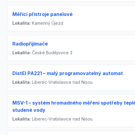
Měřící přístroje panelové
Lokalita:
Kamenný Újezd
Radiopřijímače
Lokalita:
České Budějovice 3
DistEl PA221 – malý programovatelný automat
Lokalita:
Liberec-Vratislavice nad Nisou
MSV-1 – systém hromadného měření spotřeby tepl
studené vody
Lokalita:
Liberec-Vratislavice nad Nisou