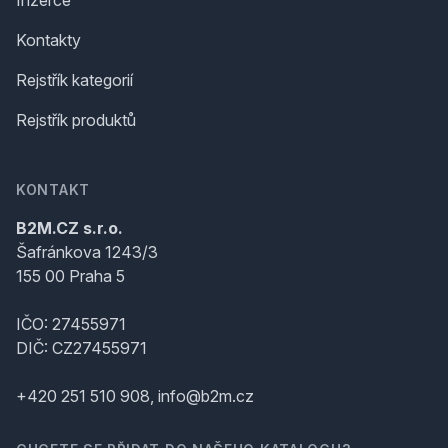
Inzerce
Kontakty
Rejstřík kategorií
Rejstřík produktů
KONTAKT
B2M.CZ s.r.o.
Šafránkova 1243/3
155 00 Praha 5
IČO: 27455971
DIČ: CZ27455971
+420 251 510 908, info@b2m.cz