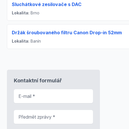
Sluchátkové zesilovače s DAC
Lokalita:
Brno
Držák šroubovaného filtru Canon Drop-in 52mm
Lokalita:
Banín
Kontaktní formulář
E-mail
*
Předmět zprávy
*