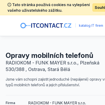
Tato stránka používá cookies na vylepšení
Souh
vašeho uživatelského zážitku.
|
katalog IT firem
Opravy mobilních telefonů
RADIOKOM - FUNK MAYER s.r.o., Plzeňská
530/388 , Ostrava, Stará Bělá
Jsme vám schopni zajistit jednoduché (nepájené) opravy 
typů mobilních telefonů a jejich příslušenství.
RADIOKOM - FUNK MAYER s.r.o.
Firma