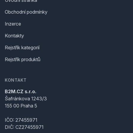
Úvodní stránka
Obchodní podmínky
Inzerce
Kontakty
Rejstřík kategorií
Rejstřík produktů
KONTAKT
B2M.CZ s.r.o.
Šafránkova 1243/3
155 00 Praha 5
IČO: 27455971
DIČ: CZ27455971