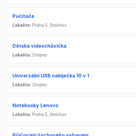
Počítače
Lokalita:
Praha 5, Smíchov
Dětská videochůvička
Lokalita:
Znojmo
Univerzální USB nabíječka 10 v 1
Lokalita:
Znojmo
Notebooky Lenovo
Lokalita:
Praha 5, Smíchov
Půjčování šachového vybavení