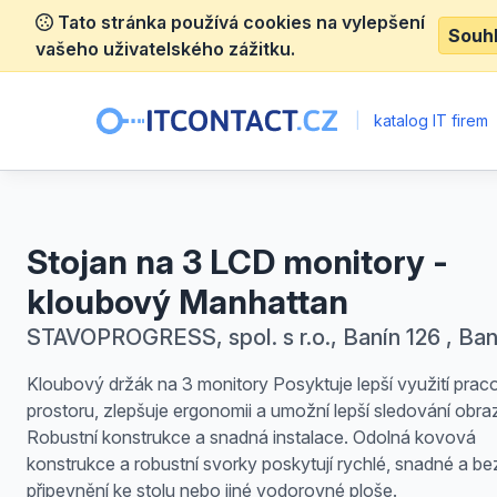
Tato stránka používá cookies na vylepšení
Souh
vašeho uživatelského zážitku.
|
katalog IT firem
Stojan na 3 LCD monitory -
kloubový Manhattan
STAVOPROGRESS, spol. s r.o., Banín 126 , Ban
Kloubový držák na 3 monitory Posyktuje lepší využití prac
prostoru, zlepšuje ergonomii a umožní lepší sledování obr
Robustní konstrukce a snadná instalace. Odolná kovová
konstrukce a robustní svorky poskytují rychlé, snadné a b
připevnění ke stolu nebo jiné vodorovné ploše.