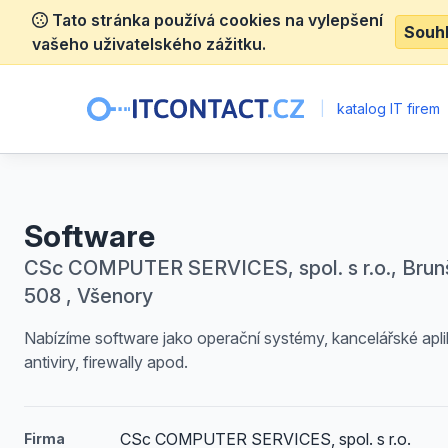
Tato stránka používá cookies na vylepšení
Souh
vašeho uživatelského zážitku.
|
katalog IT firem
Software
CSc COMPUTER SERVICES, spol. s r.o., Brun
508 , Všenory
Nabízíme software jako operační systémy, kancelářské apli
antiviry, firewally apod.
CSc COMPUTER SERVICES, spol. s r.o.
Firma