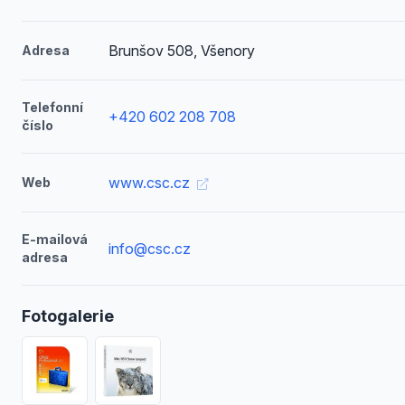
Brunšov 508, Všenory
Adresa
Telefonní
+420 602 208 708
číslo
www.csc.cz
Web
E-mailová
info@csc.cz
adresa
Fotogalerie