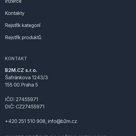
Inzerce
Kontakty
Rejstřík kategorií
Rejstřík produktů
KONTAKT
B2M.CZ s.r.o.
Šafránkova 1243/3
155 00 Praha 5
IČO: 27455971
DIČ: CZ27455971
+420 251 510 908, info@b2m.cz