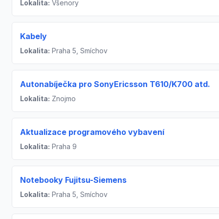
Lokalita:
Všenory
Kabely
Lokalita:
Praha 5, Smíchov
Autonabíječka pro SonyEricsson T610/K700 atd.
Lokalita:
Znojmo
Aktualizace programového vybavení
Lokalita:
Praha 9
Notebooky Fujitsu-Siemens
Lokalita:
Praha 5, Smíchov