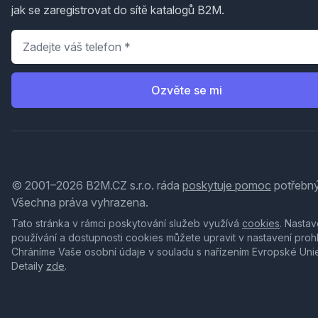
jak se zaregistrovat do sítě katalogů B2M.
Telefon
*
Ozvěte se mi
© 2001–2026 B2M.CZ s.r.o. ráda
poskytuje pomoc
potřebný
Všechna práva vyhrazena.
Tato stránka v rámci poskytování služeb využívá
cookies
. Nastav
používání a dostupnosti cookies můžete upravit v nastavení proh
Chráníme Vaše osobní údaje v souladu s nařízením Evropské Uni
Detaily
zde
.