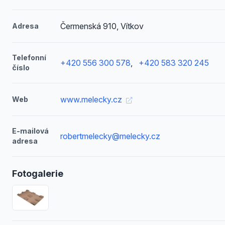
Čermenská 910, Vítkov
Adresa
Telefonní
+420 556 300 578
,
+420 583 320 245
číslo
www.melecky.cz
Web
E-mailová
robertmelecky@melecky.cz
adresa
Fotogalerie