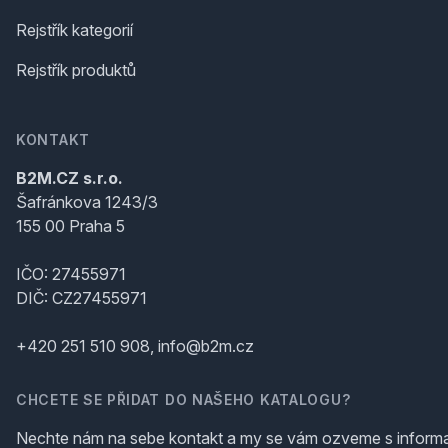
Rejstřík kategorií
Rejstřík produktů
KONTAKT
B2M.CZ s.r.o.
Šafránkova 1243/3
155 00 Praha 5
IČO: 27455971
DIČ: CZ27455971
+420 251 510 908, info@b2m.cz
CHCETE SE PŘIDAT DO NAŠEHO KATALOGU?
Nechte nám na sebe kontakt a my se vám ozveme s inform