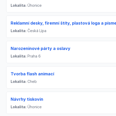
Lokalita:
Úhonice
Reklamní desky, firemní štíty, plastová loga a písm
Lokalita:
Česká Lípa
Narozeninové párty a oslavy
Lokalita:
Praha 6
Tvorba flash animací
Lokalita:
Cheb
Návrhy tiskovin
Lokalita:
Úhonice