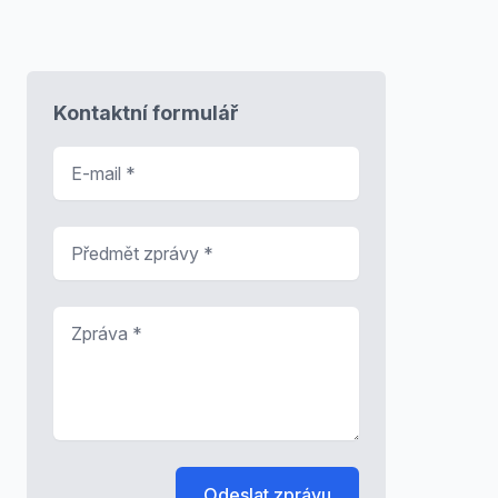
Kontaktní formulář
E-mail
*
Předmět zprávy
*
Zpráva
*
Odeslat zprávu