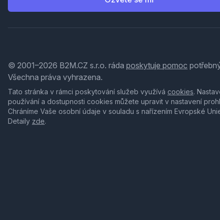
© 2001–2026 B2M.CZ s.r.o. ráda
poskytuje pomoc
potřebný
Všechna práva vyhrazena.
Tato stránka v rámci poskytování služeb využívá
cookies
. Nastav
používání a dostupnosti cookies můžete upravit v nastavení proh
Chráníme Vaše osobní údaje v souladu s nařízením Evropské Uni
Detaily
zde
.