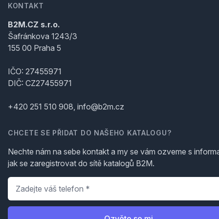
KONTAKT
B2M.CZ s.r.o.
Šafránkova 1243/3
155 00 Praha 5
IČO: 27455971
DIČ: CZ27455971
+420 251 510 908, info@b2m.cz
CHCETE SE PŘIDAT DO NAŠEHO KATALOGU?
Nechte nám na sebe kontakt a my se vám ozveme s inform
jak se zaregistrovat do sítě katalogů B2M.
Telefon
*
Ozvěte se mi