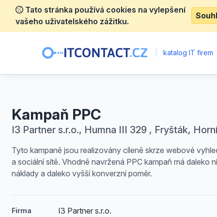
Tato stránka používá cookies na vylepšení
Souh
vašeho uživatelského zážitku.
|
katalog IT firem
Kampaň PPC
I3 Partner s.r.o., Humna III 329 , Fryšták, Horn
Tyto kampaně jsou realizovány cíleně skrze webové vyhl
a sociální sítě. Vhodně navržená PPC kampaň má daleko ni
náklady a daleko vyšší konverzní poměr.
I3 Partner s.r.o.
Firma