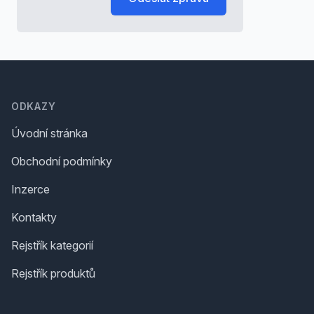
Footer
ODKAZY
Úvodní stránka
Obchodní podmínky
Inzerce
Kontakty
Rejstřík kategorií
Rejstřík produktů