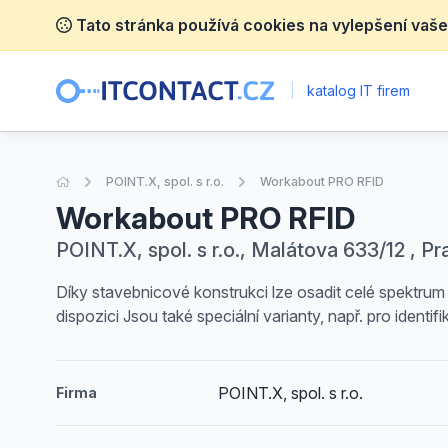
Tato stránka používá cookies na vylepšení vaše
|
katalog IT firem
Úvodní stránka
POINT.X, spol. s r.o.
Workabout PRO RFID
Workabout PRO RFID
POINT.X, spol. s r.o., Malátova 633/12 , P
Díky stavebnicové konstrukci lze osadit celé spektru
dispozici Jsou také speciální varianty, např. pro identifik
POINT.X, spol. s r.o.
Firma