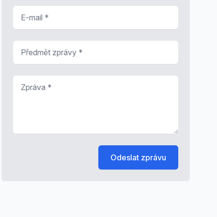
E-mail
*
Předmět zprávy
*
Zpráva
*
Odeslat zprávu