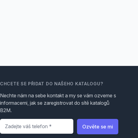
CHCETE SE PŘIDAT DO NAŠEHO KATALOGU?
Nechte nám na sebe kontakt a my se vám ozveme s
informacemi, jak se zaregistrovat do sítě katalogů
B2M.
Telefon
*
Ozvěte se mi