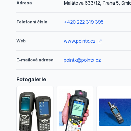
Malátova 633/12, Praha 5, Smí
Adresa
+420 222 319 395
Telefonní číslo
www.pointx.cz
Web
pointx@pointx.cz
E-mailová adresa
Fotogalerie