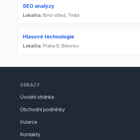
SEO analýzy
Lokalita:
Brno-střed, Trnitá
Hlasové technologie
Lokalita:
Praha 6, Břevnov
Footer
ODKAZY
Úvodní stránka
Obchodní podmínky
Inzerce
Kontakty