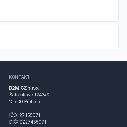
KONTAKT
B2M.CZ s.r.o.
Šafránkova 1243/3
155 00 Praha 5
IČO: 27455971
DIČ: CZ27455971