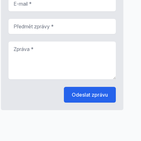
Předmět zprávy
*
Zpráva
*
Odeslat zprávu