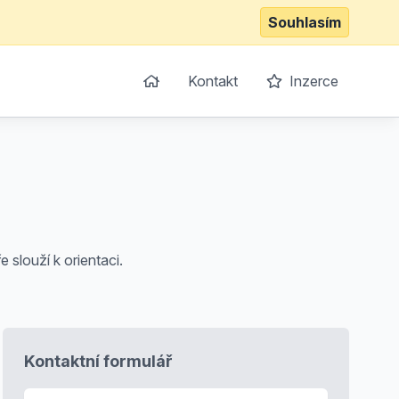
Souhlasím
Kontakt
Inzerce
slouží k orientaci.
Kontaktní formulář
E-mail
*