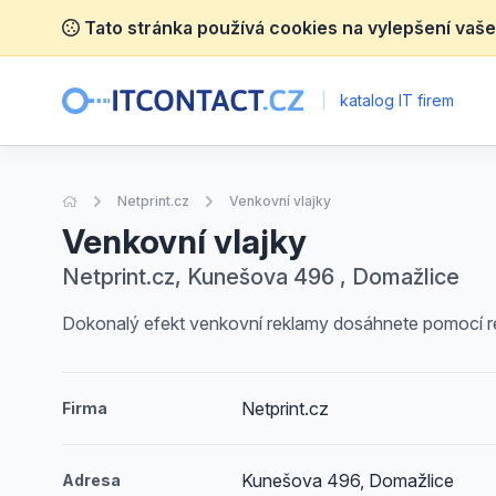
Tato stránka používá cookies na vylepšení vaše
|
katalog IT firem
Úvodní stránka
Netprint.cz
Venkovní vlajky
Venkovní vlajky
Netprint.cz, Kunešova 496 , Domažlice
Dokonalý efekt venkovní reklamy dosáhnete pomocí rek
Netprint.cz
Firma
Kunešova 496, Domažlice
Adresa