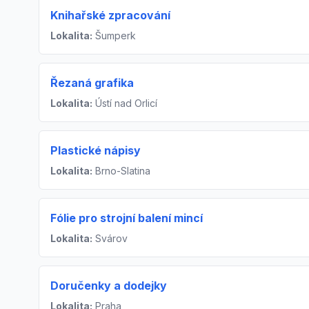
Knihařské zpracování
Lokalita:
Šumperk
Řezaná grafika
Lokalita:
Ústí nad Orlicí
Plastické nápisy
Lokalita:
Brno-Slatina
Fólie pro strojní balení mincí
Lokalita:
Svárov
Doručenky a dodejky
Lokalita:
Praha