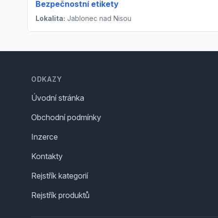
Bezpečnostní etikety
Lokalita:
Jablonec nad Nisou
Footer
ODKAZY
Úvodní stránka
Obchodní podmínky
Inzerce
Kontakty
Rejstřík kategorií
Rejstřík produktů