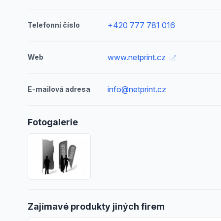
+420 777 781 016
Telefonní číslo
www.netprint.cz
Web
info@netprint.cz
E-mailová adresa
Fotogalerie
Zajímavé produkty jiných firem