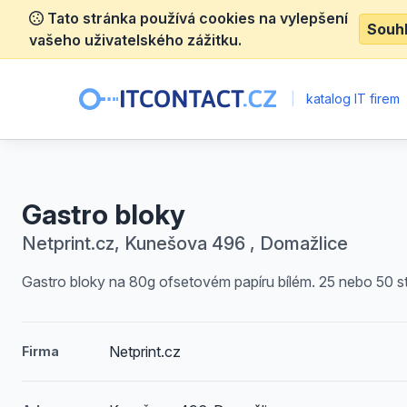
Tato stránka používá cookies na vylepšení
Souh
vašeho uživatelského zážitku.
|
katalog IT firem
Gastro bloky
Netprint.cz, Kunešova 496 , Domažlice
Gastro bloky na 80g ofsetovém papíru bílém. 25 nebo 50 st
Netprint.cz
Firma