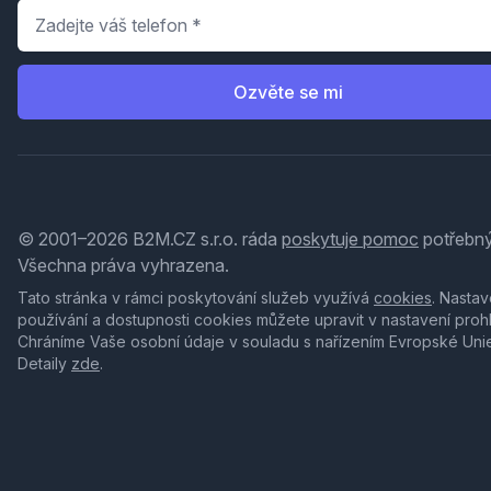
Telefon
*
Ozvěte se mi
© 2001–2026 B2M.CZ s.r.o. ráda
poskytuje pomoc
potřebný
Všechna práva vyhrazena.
Tato stránka v rámci poskytování služeb využívá
cookies
. Nastav
používání a dostupnosti cookies můžete upravit v nastavení proh
Chráníme Vaše osobní údaje v souladu s nařízením Evropské Uni
Detaily
zde
.