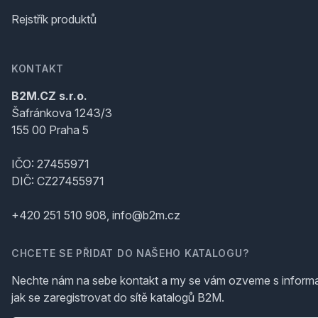
Rejstřík produktů
KONTAKT
B2M.CZ s.r.o.
Šafránkova 1243/3
155 00 Praha 5
IČO: 27455971
DIČ: CZ27455971
+420 251 510 908, info@b2m.cz
CHCETE SE PŘIDAT DO NAŠEHO KATALOGU?
Nechte nám na sebe kontakt a my se vám ozveme s inform
jak se zaregistrovat do sítě katalogů B2M.