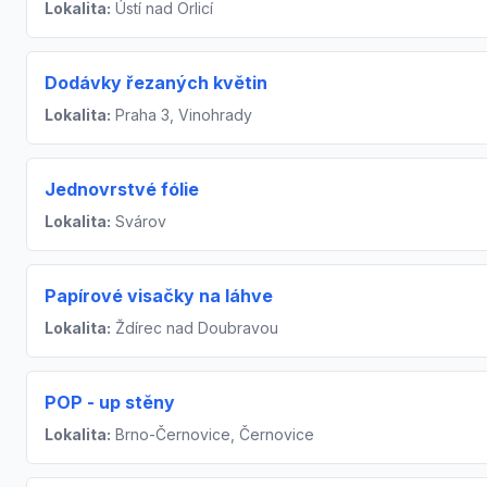
Lokalita:
Ústí nad Orlicí
Dodávky řezaných květin
Lokalita:
Praha 3, Vinohrady
Jednovrstvé fólie
Lokalita:
Svárov
Papírové visačky na láhve
Lokalita:
Ždírec nad Doubravou
POP - up stěny
Lokalita:
Brno-Černovice, Černovice