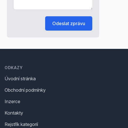
Odeslat zprávu
Footer
ODKAZY
Úvodní stránka
Obchodní podmínky
Inzerce
Kontakty
Rejstřík kategorií