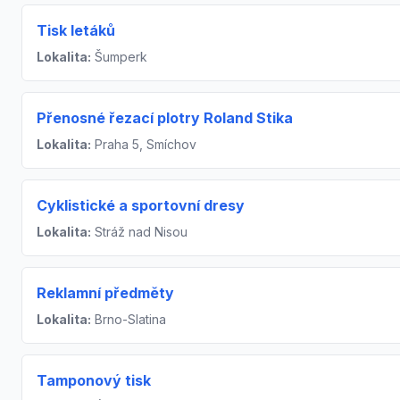
Tisk letáků
Lokalita:
Šumperk
Přenosné řezací plotry Roland Stika
Lokalita:
Praha 5, Smíchov
Cyklistické a sportovní dresy
Lokalita:
Stráž nad Nisou
Reklamní předměty
Lokalita:
Brno-Slatina
Tamponový tisk