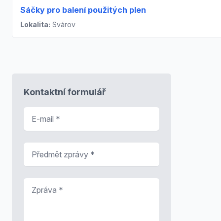
Sáčky pro balení použitých plen
Lokalita:
Svárov
Kontaktní formulář
E-mail
*
Předmět zprávy
*
Zpráva
*