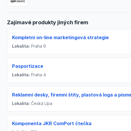
Zajímavé produkty jiných firem
Kompletní on-line marketingová strategie
Lokalita:
Praha 9
Pasportizace
Lokalita:
Praha 4
Reklamní desky, firemní štíty, plastová loga a písm
Lokalita:
Česká Lípa
Komponenta JKR ComPort čtečka