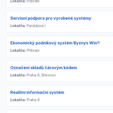
Lokalita:
Příbram
Servisní podpora pro vyrobené systémy
Lokalita:
Pardubice I
Ekonomický podnikový systém Byznys Win®
Lokalita:
Příbram
Označení skladů čárovým kódem
Lokalita:
Praha 6, Břevnov
Realitní informační systém
Lokalita:
Praha 9