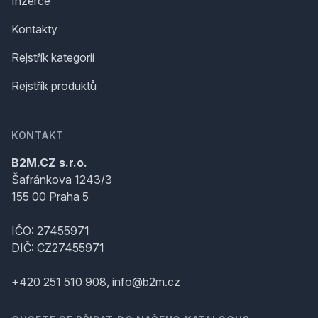
Inzerce
Kontakty
Rejstřík kategorií
Rejstřík produktů
KONTAKT
B2M.CZ s.r.o.
Šafránkova 1243/3
155 00 Praha 5
IČO: 27455971
DIČ: CZ27455971
+420 251 510 908, info@b2m.cz