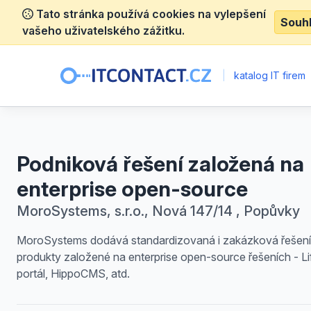
Tato stránka používá cookies na vylepšení
Souh
vašeho uživatelského zážitku.
|
katalog IT firem
Podniková řešení založená na
enterprise open-source
MoroSystems, s.r.o., Nová 147/14 , Popůvky
MoroSystems dodává standardizovaná i zakázková řešení
produkty založené na enterprise open-source řešeních - Li
portál, HippoCMS, atd.